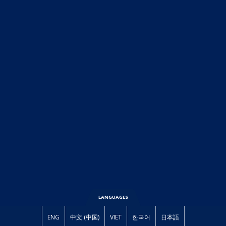
LANGUAGES
ENG
中文 (中国)
VIET
한국어
日本語