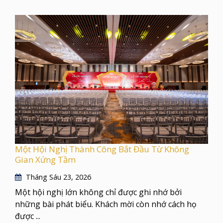
Một Hội Nghị Thành Công Bắt Đầu Từ Không
Gian Xứng Tầm
Tháng Sáu 23, 2026
Một hội nghị lớn không chỉ được ghi nhớ bởi
những bài phát biểu. Khách mời còn nhớ cách họ
được ...