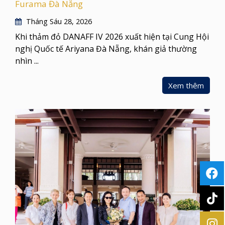
Furama Đà Nẵng
Tháng Sáu 28, 2026
Khi thảm đỏ DANAFF IV 2026 xuất hiện tại Cung Hội
nghị Quốc tế Ariyana Đà Nẵng, khán giả thường
nhìn ...
Xem thêm