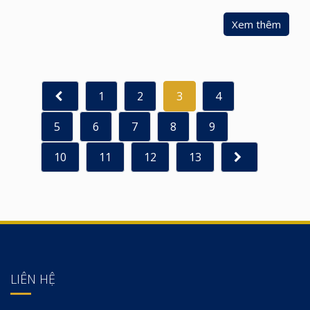
Xem thêm
1
2
3
4
5
6
7
8
9
10
11
12
13
LIÊN HỆ