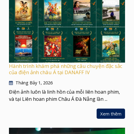
Hành trình khám phá những câu chuyện đặc sắc
của điện ảnh châu Á tại DANAFF IV
Tháng Bảy 1, 2026
Điện ảnh luôn là linh hồn của mỗi liên hoan phim,
và tại Liên hoan phim Châu Á Đà Nẵng lần ...
Xem thêm