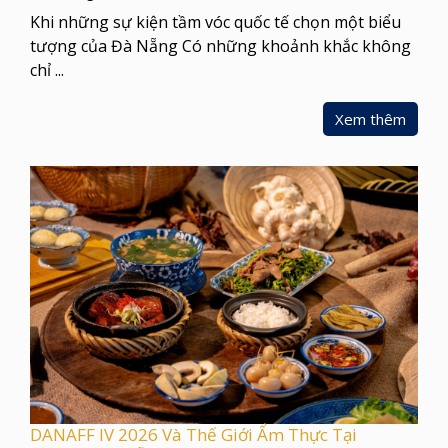
Khi những sự kiện tầm vóc quốc tế chọn một biểu
tượng của Đà Nẵng Có những khoảnh khắc không
chỉ ...
Xem thêm
DANAFF IV 2026 Và Thế Giới Ẩm Thực Tại