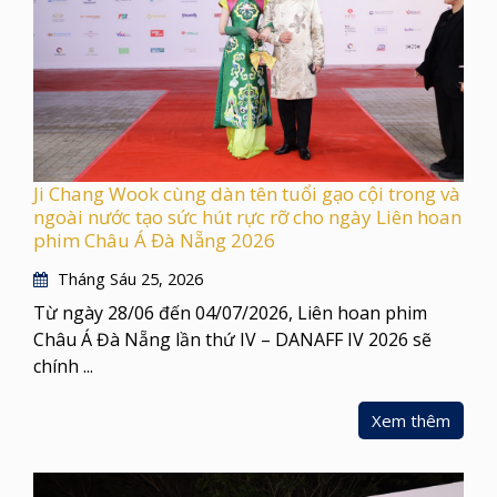
Ji Chang Wook cùng dàn tên tuổi gạo cội trong và
ngoài nước tạo sức hút rực rỡ cho ngày Liên hoan
phim Châu Á Đà Nẵng 2026
Tháng Sáu 25, 2026
Từ ngày 28/06 đến 04/07/2026, Liên hoan phim
Châu Á Đà Nẵng lần thứ IV – DANAFF IV 2026 sẽ
chính ...
Xem thêm