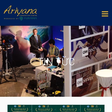
TIN TỨC