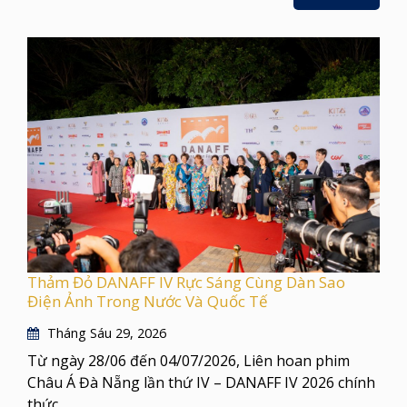
Thảm Đỏ DANAFF IV Rực Sáng Cùng Dàn Sao
Điện Ảnh Trong Nước Và Quốc Tế
Tháng Sáu 29, 2026
Từ ngày 28/06 đến 04/07/2026, Liên hoan phim
Châu Á Đà Nẵng lần thứ IV – DANAFF IV 2026 chính
thức ...