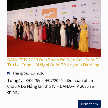
DANAFF IV 2026 Đưa Thảm Đỏ Điện Ảnh Quốc Tế
Trở Lại Cung Hội Nghị Quốc Tế Ariyana Đà Nẵng
Tháng Sáu 25, 2026
Từ ngày 28/06 đến 04/07/2026, Liên hoan phim
Châu Á Đà Nẵng lần thứ IV – DANAFF IV 2026 sẽ
chính ...
Xem thêm