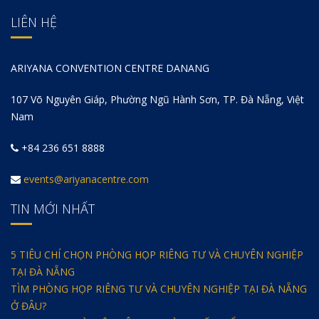
LIÊN HỆ
ARIYANA CONVENTION CENTRE DANANG
107 Võ Nguyên Giáp, Phường Ngũ Hành Sơn, TP. Đà Nẵng, Việt
Nam
+84 236 651 8888
events@ariyanacentre.com
TIN MỚI NHẤT
5 TIÊU CHÍ CHỌN PHÒNG HỌP RIÊNG TƯ VÀ CHUYÊN NGHIỆP
TẠI ĐÀ NẴNG
TÌM PHÒNG HỌP RIÊNG TƯ VÀ CHUYÊN NGHIỆP TẠI ĐÀ NẴNG
Ở ĐÂU?