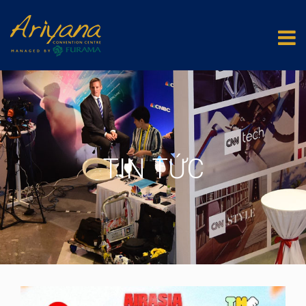
TIN TỨC