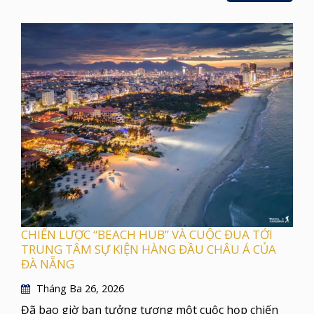
CHIẾN LƯỢC “BEACH HUB” VÀ CUỘC ĐUA TỚI
TRUNG TÂM SỰ KIỆN HÀNG ĐẦU CHÂU Á CỦA
ĐÀ NẴNG
Tháng Ba 26, 2026
Đã bao giờ bạn tưởng tượng một cuộc họp chiến