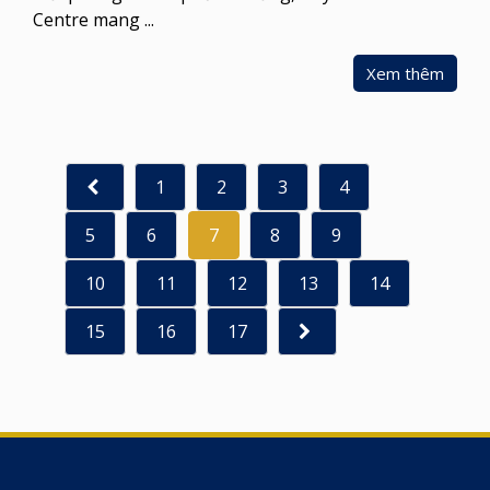
Centre mang ...
Xem thêm
1
2
3
4
5
6
7
8
9
10
11
12
13
14
15
16
17