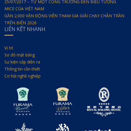
25/07/2017 – TỪ MỘT CÔNG TRƯỜNG ĐẾN BIỂU TƯỢNG
MICE CỦA VIỆT NAM
GẦN 2.000 VẬN ĐỘNG VIÊN THAM GIA GIẢI CHẠY CHÂN TRẦN
TRÊN BIỂN 2026
LIÊN KẾT NHANH
Vị trí
Sơ đồ mặt bằng
Sự kiện sắp diễn ra
Thông tin cần thiết
Cơ hội nghề nghiệp