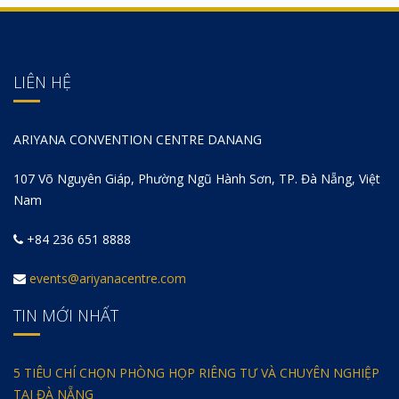
LIÊN HỆ
ARIYANA CONVENTION CENTRE DANANG
107 Võ Nguyên Giáp, Phường Ngũ Hành Sơn, TP. Đà Nẵng, Việt
Nam
+84 236 651 8888
events@ariyanacentre.com
TIN MỚI NHẤT
5 TIÊU CHÍ CHỌN PHÒNG HỌP RIÊNG TƯ VÀ CHUYÊN NGHIỆP
TẠI ĐÀ NẴNG