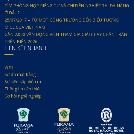
TÌM PHÒNG HỌP RIÊNG TƯ VÀ CHUYÊN NGHIỆP TẠI ĐÀ NẴNG
Ở ĐÂU?
25/07/2017 – TỪ MỘT CÔNG TRƯỜNG ĐẾN BIỂU TƯỢNG
MICE CỦA VIỆT NAM
GẦN 2.000 VẬN ĐỘNG VIÊN THAM GIA GIẢI CHẠY CHÂN TRẦN
TRÊN BIỂN 2026
LIÊN KẾT NHANH
Vị trí
Sơ đồ mặt bằng
Sự kiện sắp diễn ra
Thông tin cần thiết
Cơ hội nghề nghiệp