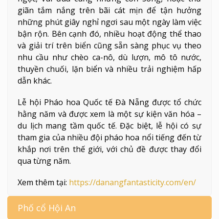
giãn tắm nắng trên bãi cát mịn để tận hưởng
những phút giây nghỉ ngơi sau một ngày làm việc
bận rộn. Bên cạnh đó, nhiều hoạt động thể thao
và giải trí trên biển cũng sẵn sàng phục vụ theo
nhu cầu như chèo ca-nô, dù lượn, mô tô nước,
thuyền chuối, lặn biển và nhiều trải nghiệm hấp
dẫn khác.
Lễ hội Pháo hoa Quốc tế Đà Nẵng được tổ chức
hằng năm và được xem là một sự kiện văn hóa –
du lịch mang tầm quốc tế. Đặc biệt, lễ hội có sự
tham gia của nhiều đội pháo hoa nổi tiếng đến từ
khắp nơi trên thế giới, với chủ đề được thay đổi
qua từng năm.
Xem thêm tại:
https://danangfantasticity.com/en/
Phố cổ Hội An