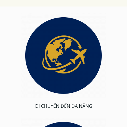
DI CHUYỂN ĐẾN ĐÀ NẴNG