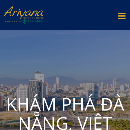
KHÁM PHÁ ĐÀ
NẴNG, VIỆT