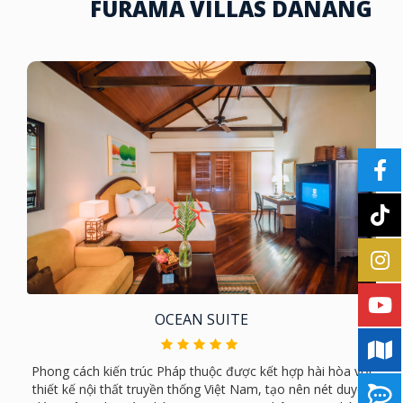
FURAMA VILLAS DANANG
GARDEN SUPERIOR
Thư giãn ngắm hoàng hôn và tận hưởng tầm nhìn hướng
vườn từ ban công rộng rãi của quý khách. Mọi tiện nghi cần