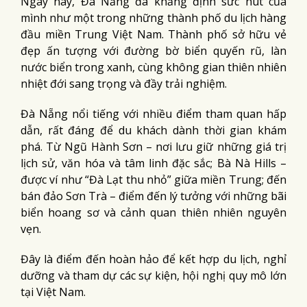
Ngày nay, Đà Nẵng đã khẳng định sức hút của
mình như một trong những thành phố du lịch hàng
đầu miền Trung Việt Nam. Thành phố sở hữu vẻ
đẹp ấn tượng với đường bờ biển quyến rũ, làn
nước biển trong xanh, cùng không gian thiên nhiên
nhiệt đới sang trọng và đầy trải nghiệm.
Đà Nẵng nổi tiếng với nhiều điểm tham quan hấp
dẫn, rất đáng để du khách dành thời gian khám
phá. Từ Ngũ Hành Sơn – nơi lưu giữ những giá trị
lịch sử, văn hóa và tâm linh đặc sắc; Bà Nà Hills –
được ví như “Đà Lạt thu nhỏ” giữa miền Trung; đến
bán đảo Sơn Trà – điểm đến lý tưởng với những bãi
biển hoang sơ và cảnh quan thiên nhiên nguyên
vẹn.
Đây là điểm đến hoàn hảo để kết hợp du lịch, nghỉ
dưỡng và tham dự các sự kiện, hội nghị quy mô lớn
tại Việt Nam.