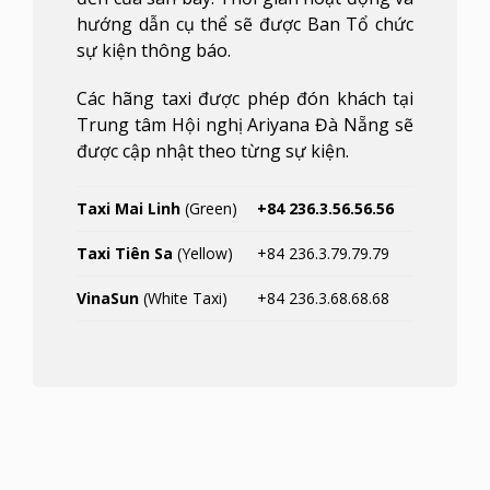
hướng dẫn cụ thể sẽ được Ban Tổ chức
sự kiện thông báo.
Các hãng taxi được phép đón khách tại
Trung tâm Hội nghị Ariyana Đà Nẵng sẽ
được cập nhật theo từng sự kiện.
Taxi Mai Linh
(Green)
+84 236.3.56.56.56
Taxi
Tiên Sa
(Yellow)
+84 236.3.79.79.79
VinaSun
(White Taxi)
+84 236.3.68.68.68