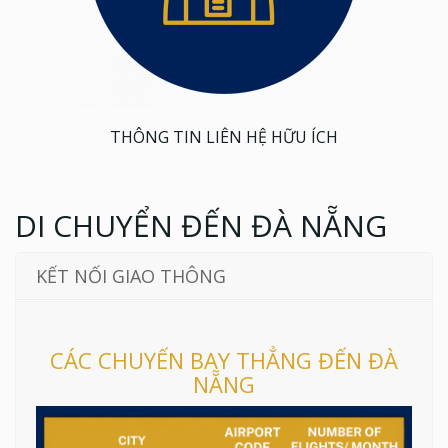
THÔNG TIN LIÊN HỆ HỮU ÍCH
DI CHUYỂN ĐẾN ĐÀ NẴNG
KẾT NỐI GIAO THÔNG
CÁC CHUYẾN BAY THẲNG ĐẾN ĐÀ
NẴNG