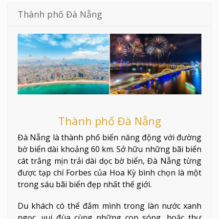
Thành phố Đà Nẵng
Thành phố Đà Nẵng
Đà Nẵng là thành phố biển năng động với đường
bờ biển dài khoảng 60 km. Sở hữu những bãi biển
cát trắng mịn trải dài dọc bờ biển, Đà Nẵng từng
được tạp chí Forbes của Hoa Kỳ bình chọn là một
trong sáu bãi biển đẹp nhất thế giới.
Du khách có thể đắm mình trong làn nước xanh
ngọc, vui đùa cùng những con sóng, hoặc thư