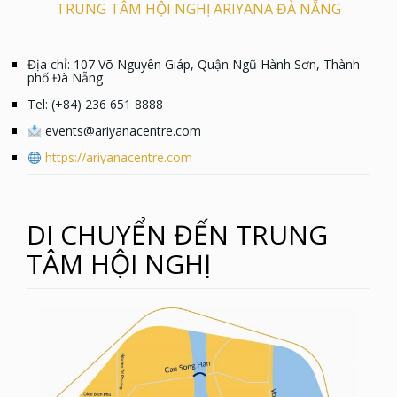
TRUNG TÂM HỘI NGHỊ ARIYANA ĐÀ NẴNG
Địa chỉ: 107 Võ Nguyên Giáp, Quận Ngũ Hành Sơn, Thành
phố Đà Nẵng
Tel: (+84) 236 651 8888
events@ariyanacentre.com
https://ariyanacentre.com
DI CHUYỂN ĐẾN TRUNG
TÂM HỘI NGHỊ