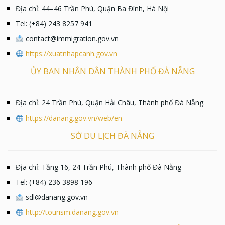
Địa chỉ: 44–46 Trần Phú, Quận Ba Đình, Hà Nội
Tel: (+84) 243 8257 941
contact@immigration.gov.vn
https://xuatnhapcanh.gov.vn
ỦY BAN NHÂN DÂN THÀNH PHỐ ĐÀ NẴNG
Địa chỉ: 24 Trần Phú, Quận Hải Châu, Thành phố Đà Nẵng.
https://danang.gov.vn/web/en
SỞ DU LỊCH ĐÀ NẴNG
Địa chỉ: Tầng 16, 24 Trần Phú, Thành phố Đà Nẵng
Tel: (+84) 236 3898 196
sdl@danang.gov.vn
http://tourism.danang.gov.vn