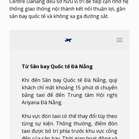
Centre Danang đều sở hữu vị trí dễ tiếp cận nhờ hệ
thống giao thông nội thành kết nối thuận lợi, gần
sân bay quốc tế và không xa ga đường sắt.
Từ Sân bay Quốc tế Đà Nẵng
Khi đến Sân bay Quốc tế Đà Nẵng, quý
khách chỉ mất khoảng 15 phút di chuyển
bằng taxi để đến Trung tâm Hội nghị
Ariyana Đà Nẵng.
Khu vực đón taxi có thể thay đổi tùy theo
từng sự kiện. Thông thường, điểm đón
taxi được bố trí phía trước khu vực cổng
đến của sân bay. Thời gian hoạt động và