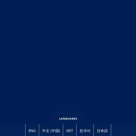
LANGUAGES
ENG
中文 (中国)
VIET
한국어
日本語