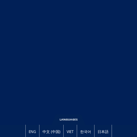
LANGUAGES
ENG
中文 (中国)
VIET
한국어
日本語