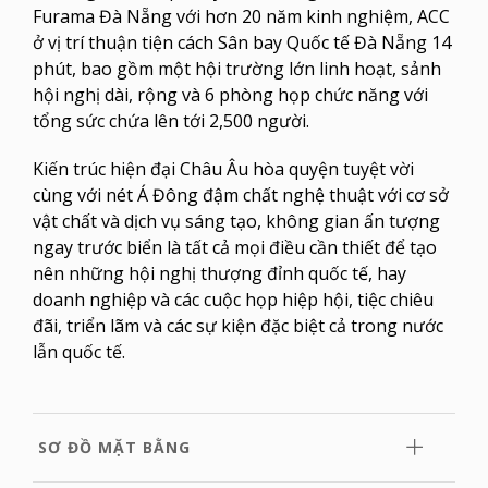
Furama Đà Nẵng với hơn 20 năm kinh nghiệm, ACC
ở vị trí thuận tiện cách Sân bay Quốc tế Đà Nẵng 14
phút, bao gồm một hội trường lớn linh hoạt, sảnh
hội nghị dài, rộng và 6 phòng họp chức năng với
tổng sức chứa lên tới 2,500 người.
Kiến trúc hiện đại Châu Âu hòa quyện tuyệt vời
cùng với nét Á Đông đậm chất nghệ thuật với cơ sở
vật chất và dịch vụ sáng tạo, không gian ấn tượng
ngay trước biển là tất cả mọi điều cần thiết để tạo
nên những hội nghị thượng đỉnh quốc tế, hay
doanh nghiệp và các cuộc họp hiệp hội, tiệc chiêu
đãi, triển lãm và các sự kiện đặc biệt cả trong nước
lẫn quốc tế.
SƠ ĐỒ MẶT BẰNG