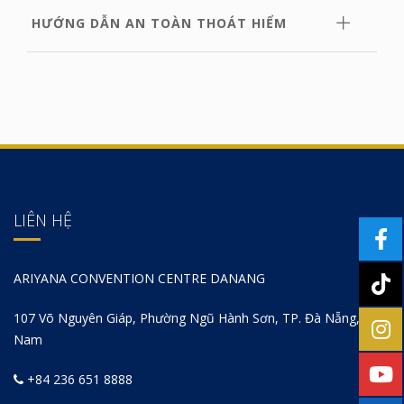
HƯỚNG DẪN AN TOÀN THOÁT HIỂM
LIÊN HỆ
ARIYANA CONVENTION CENTRE DANANG
107 Võ Nguyên Giáp, Phường Ngũ Hành Sơn, TP. Đà Nẵng, Việt
Nam
+84 236 651 8888