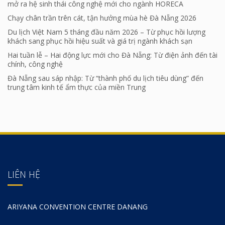
mở ra hệ sinh thái công nghệ mới cho ngành HORECA
Chạy chân trần trên cát, tận hưởng mùa hè Đà Nẵng 2026
Du lịch Việt Nam 5 tháng đầu năm 2026 – Từ phục hồi lượng
khách sang phục hồi hiệu suất và giá trị ngành khách sạn
Hai tuần lễ – Hai động lực mới cho Đà Nẵng: Từ điện ảnh đến tài
chính, công nghệ
Đà Nẵng sau sáp nhập: Từ “thành phố du lịch tiêu dùng” đến
trung tâm kinh tế ẩm thực của miền Trung
LIÊN HỆ
ARIYANA CONVENTION CENTRE DANANG