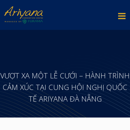
VƯỢT XA MỘT LỄ CƯỚI – HÀNH TRÌNH
CẢM XÚC TẠI CUNG HỘI NGHỊ QUỐC
TẾ ARIYANA ĐÀ NẴNG