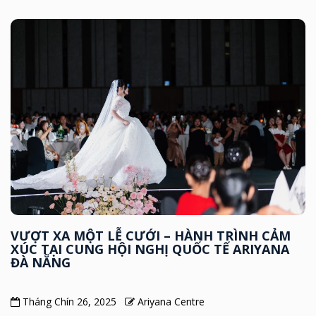
VƯỢT XA MỘT LỄ CƯỚI – HÀNH TRÌNH CẢM
XÚC TẠI CUNG HỘI NGHỊ QUỐC TẾ ARIYANA
ĐÀ NẴNG
Tháng Chín 26, 2025
Ariyana Centre