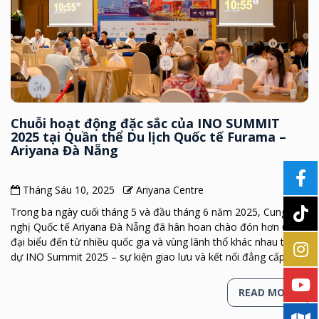
Chuỗi hoạt động đặc sắc của INO SUMMIT
2025 tại Quần thể Du lịch Quốc tế Furama –
Ariyana Đà Nẵng
Tháng Sáu 10, 2025
Ariyana Centre
Trong ba ngày cuối tháng 5 và đầu tháng 6 năm 2025, Cung Hội
nghị Quốc tế Ariyana Đà Nẵng đã hân hoan chào đón hơn 600
đại biểu đến từ nhiều quốc gia và vùng lãnh thổ khác nhau tham
dự INO Summit 2025 – sự kiện giao lưu và kết nối đẳng cấp […]
READ MORE