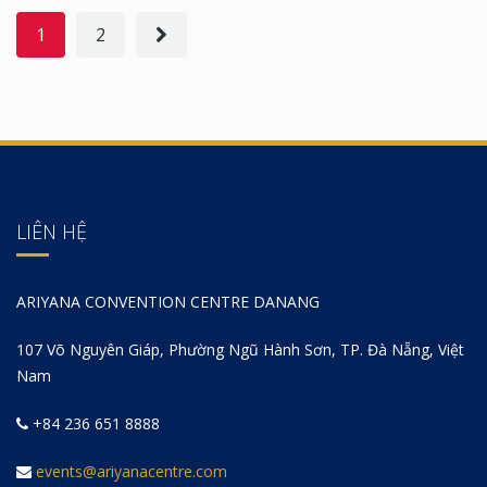
1
2
LIÊN HỆ
ARIYANA CONVENTION CENTRE DANANG
107 Võ Nguyên Giáp, Phường Ngũ Hành Sơn, TP. Đà Nẵng, Việt
Nam
+84 236 651 8888
events@ariyanacentre.com