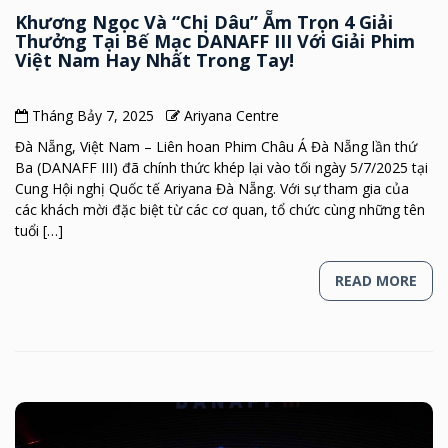
Khương Ngọc Và “Chị Dâu” Ẵm Trọn 4 Giải
Thưởng Tại Bế Mạc DANAFF III Với Giải Phim
Việt Nam Hay Nhất Trong Tay!
Tháng Bảy 7, 2025
Ariyana Centre
Đà Nẵng, Việt Nam – Liên hoan Phim Châu Á Đà Nẵng lần thứ
Ba (DANAFF III) đã chính thức khép lại vào tối ngày 5/7/2025 tại
Cung Hội nghị Quốc tế Ariyana Đà Nẵng. Với sự tham gia của
các khách mời đặc biệt từ các cơ quan, tổ chức cùng những tên
tuổi […]
READ MORE