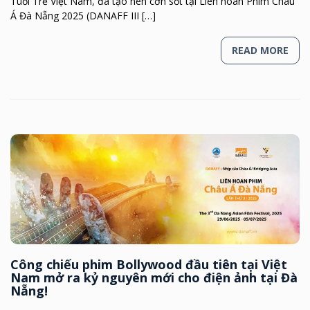
Tuổi Trẻ Việt Nam, đã tạo nên cơn sốt tại Liên hoan Phim Châu
Á Đà Nẵng 2025 (DANAFF III […]
READ MORE
Công chiếu phim Bollywood đầu tiên tại Việt
Nam mở ra kỷ nguyên mới cho điện ảnh tại Đà
Nẵng!