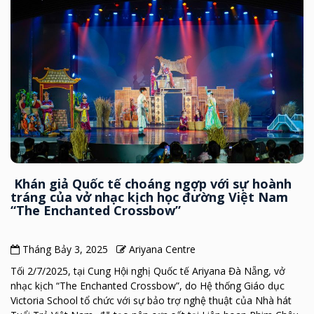
Khán giả Quốc tế choáng ngợp với sự hoành
tráng của vở nhạc kịch học đường Việt Nam
“The Enchanted Crossbow”
Tháng Bảy 3, 2025
Ariyana Centre
Tối 2/7/2025, tại Cung Hội nghị Quốc tế Ariyana Đà Nẵng, vở
nhạc kịch “The Enchanted Crossbow”, do Hệ thống Giáo dục
Victoria School tổ chức với sự bảo trợ nghệ thuật của Nhà hát