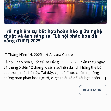
Trải nghiệm sự kết hợp hoàn hảo giữa nghệ
thuật và ánh sáng tại “Lễ hội pháo hoa đà
nẵng (DIFF) 2025”
Tháng Năm 14, 2025
Ariyana Centre
Lễ hội Pháo hoa Quốc tế Đà Nẵng (DIFF) 2025, diễn ra từ ngày
31 tháng 5 đến 12 tháng 7, sẽ là sự kiện du lịch không thể bỏ
qua trong mùa hè này. Tại đây, bạn sẽ được chiêm ngưỡng
những màn pháo hoa rực rỡ, được thiết kế để kết hợp hoàn […]
READ MORE