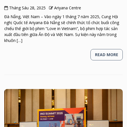
Tháng Sáu 28, 2025
Ariyana Centre
Đà Nẵng, Việt Nam – Vào ngày 1 tháng 7 năm 2025, Cung Hội
nghị Quốc tế Ariyana Đà Nẵng sẽ chính thức tổ chức buổi công
chiếu thế giới bộ phim “Love in Vietnam”, bộ phim hợp tác sản
xuất đầu tiên giữa Ấn Độ và Việt Nam. Sự kiện này nằm trong
khuôn […]
READ MORE