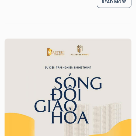
READ MORE