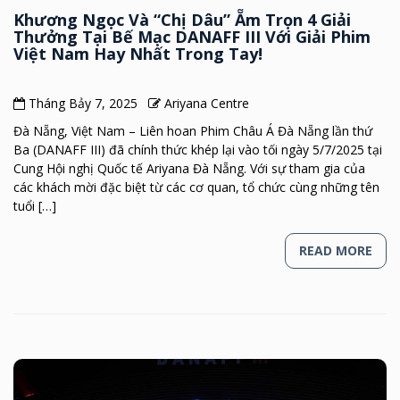
Khương Ngọc Và “Chị Dâu” Ẵm Trọn 4 Giải
Thưởng Tại Bế Mạc DANAFF III Với Giải Phim
Việt Nam Hay Nhất Trong Tay!
Tháng Bảy 7, 2025
Ariyana Centre
Đà Nẵng, Việt Nam – Liên hoan Phim Châu Á Đà Nẵng lần thứ
Ba (DANAFF III) đã chính thức khép lại vào tối ngày 5/7/2025 tại
Cung Hội nghị Quốc tế Ariyana Đà Nẵng. Với sự tham gia của
các khách mời đặc biệt từ các cơ quan, tổ chức cùng những tên
tuổi […]
READ MORE