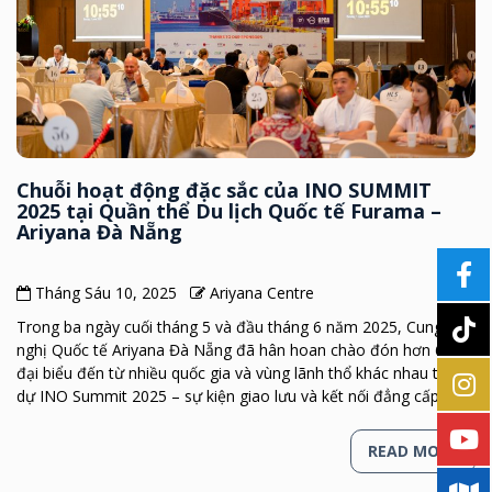
Chuỗi hoạt động đặc sắc của INO SUMMIT
2025 tại Quần thể Du lịch Quốc tế Furama –
Ariyana Đà Nẵng
Tháng Sáu 10, 2025
Ariyana Centre
Trong ba ngày cuối tháng 5 và đầu tháng 6 năm 2025, Cung Hội
nghị Quốc tế Ariyana Đà Nẵng đã hân hoan chào đón hơn 600
đại biểu đến từ nhiều quốc gia và vùng lãnh thổ khác nhau tham
dự INO Summit 2025 – sự kiện giao lưu và kết nối đẳng cấp […]
READ MORE