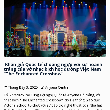
Khán giả Quốc tế choáng ngợp với sự hoành
tráng của vở nhạc kịch học đường Việt Nam
“The Enchanted Crossbow”
Tháng Bảy 3, 2025
Ariyana Centre
Tối 2/7/2025, tại Cung Hội nghị Quốc tế Ariyana Đà Nẵng, vở
nhạc kịch “The Enchanted Crossbow”, do Hệ thống Giáo dục
Victoria School tổ chức với sự bảo trợ nghệ thuật của Nhà hát