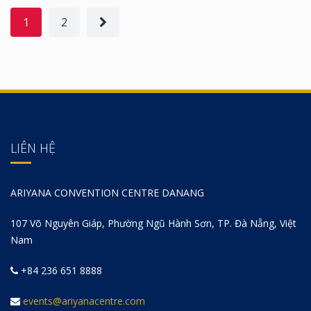
1
2
LIÊN HỆ
ARIYANA CONVENTION CENTRE DANANG
107 Võ Nguyên Giáp, Phường Ngũ Hành Sơn, TP. Đà Nẵng, Việt
Nam
+84 236 651 8888
events@ariyanacentre.com