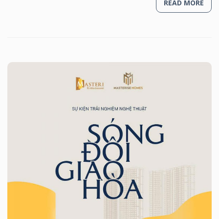
READ MORE