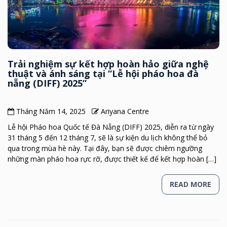
Trải nghiệm sự kết hợp hoàn hảo giữa nghệ
thuật và ánh sáng tại “Lễ hội pháo hoa đà
nẵng (DIFF) 2025”
Tháng Năm 14, 2025
Ariyana Centre
Lễ hội Pháo hoa Quốc tế Đà Nẵng (DIFF) 2025, diễn ra từ ngày
31 tháng 5 đến 12 tháng 7, sẽ là sự kiện du lịch không thể bỏ
qua trong mùa hè này. Tại đây, bạn sẽ được chiêm ngưỡng
những màn pháo hoa rực rỡ, được thiết kế để kết hợp hoàn […]
READ MORE