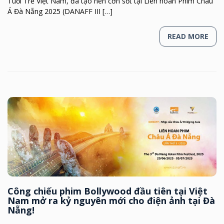
Tuổi Trẻ Việt Nam, đã tạo nên cơn sốt tại Liên hoan Phim Châu
Á Đà Nẵng 2025 (DANAFF III […]
READ MORE
Công chiếu phim Bollywood đầu tiên tại Việt
Nam mở ra kỷ nguyên mới cho điện ảnh tại Đà
Nẵng!