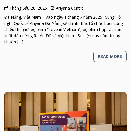
Tháng Sáu 28, 2025
Ariyana Centre
Đà Nẵng, Việt Nam – Vào ngày 1 tháng 7 năm 2025, Cung Hội
nghị Quốc tế Ariyana Đà Nẵng sẽ chính thức tổ chức buổi công
chiếu thế giới bộ phim “Love in Vietnam”, bộ phim hợp tác sản
xuất đầu tiên giữa Ấn Độ và Việt Nam. Sự kiện này nằm trong
khuôn […]
READ MORE