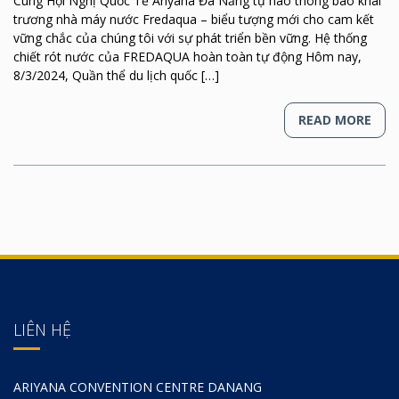
Cung Hội Nghị Quốc Tế Ariyana Đà Nẵng tự hào thông báo khai
trương nhà máy nước Fredaqua – biểu tượng mới cho cam kết
vững chắc của chúng tôi với sự phát triển bền vững. Hệ thống
chiết rót nước của FREDAQUA hoàn toàn tự động Hôm nay,
8/3/2024, Quần thể du lịch quốc […]
READ MORE
LIÊN HỆ
ARIYANA CONVENTION CENTRE DANANG