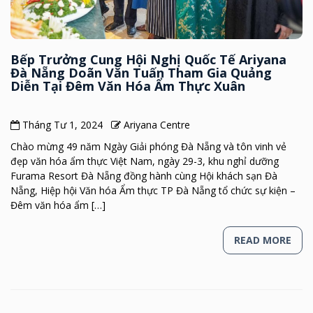
Bếp Trưởng Cung Hội Nghị Quốc Tế Ariyana
Đà Nẵng Doãn Văn Tuấn Tham Gia Quảng
Diễn Tại Đêm Văn Hóa Ẩm Thực Xuân
Tháng Tư 1, 2024
Ariyana Centre
Chào mừng 49 năm Ngày Giải phóng Đà Nẵng và tôn vinh vẻ
đẹp văn hóa ẩm thực Việt Nam, ngày 29-3, khu nghỉ dưỡng
Furama Resort Đà Nẵng đồng hành cùng Hội khách sạn Đà
Nẵng, Hiệp hội Văn hóa Ẩm thực TP Đà Nẵng tổ chức sự kiện –
Đêm văn hóa ẩm […]
READ MORE