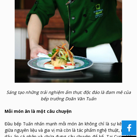
Sáng tạo những trải nghiệm ẩm thực độc đáo là đam mê của
bếp trưởng Doãn Văn Tuấn
Mỗi món ăn là một câu chuyện
Đầu bếp Tuấn nhấn mạnh mỗi món ăn không chỉ là sự kết hợp
giữa nguyên liệu và gia vị mà còn là tác phẩm nghệ thuật, mang
dấu ấn cá nhân và chứa đựng câu chuyện để kể. Tại Cung Hội