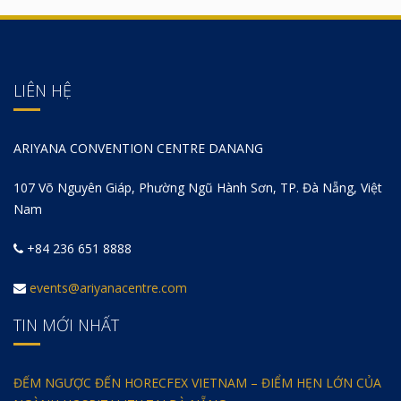
LIÊN HỆ
ARIYANA CONVENTION CENTRE DANANG
107 Võ Nguyên Giáp, Phường Ngũ Hành Sơn, TP. Đà Nẵng, Việt
Nam
+84 236 651 8888
events@ariyanacentre.com
TIN MỚI NHẤT
ĐẾM NGƯỢC ĐẾN HORECFEX VIETNAM – ĐIỂM HẸN LỚN CỦA