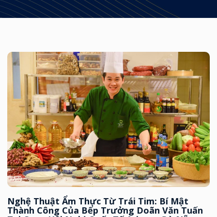
Nghệ Thuật Ẩm Thực Từ Trái Tim: Bí Mật
Thành Công Của Bếp Trưởng Doãn Văn Tuấn