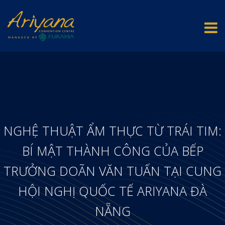
NGHỆ THUẬT ẨM THỰC TỪ TRÁI TIM:
BÍ MẬT THÀNH CÔNG CỦA BẾP
TRƯỞNG DOÃN VĂN TUẤN TẠI CUNG
HỘI NGHỊ QUỐC TẾ ARIYANA ĐÀ
NẴNG