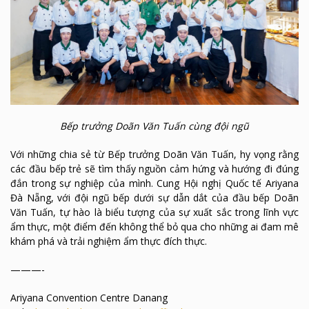
Bếp trưởng Doãn Văn Tuấn cùng đội ngũ
Với những chia sẻ từ Bếp trưởng Doãn Văn Tuấn, hy vọng rằng
các đầu bếp trẻ sẽ tìm thấy nguồn cảm hứng và hướng đi đúng
đắn trong sự nghiệp của mình. Cung Hội nghị Quốc tế Ariyana
Đà Nẵng, với đội ngũ bếp dưới sự dẫn dắt của đầu bếp Doãn
Văn Tuấn, tự hào là biểu tượng của sự xuất sắc trong lĩnh vực
ẩm thực, một điểm đến không thể bỏ qua cho những ai đam mê
khám phá và trải nghiệm ẩm thực đích thực.
———-
Ariyana Convention Centre Danang