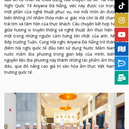
Nghị Quốc Tế Ariyana Đà Nẵng, việc này được coi trọng như
một phần của nghệ thuật phục vụ, nơi mỗi món ăn được chế
biến không chỉ nhằm thỏa mãn vị giác mà còn là để chạm đến
trái tim và tâm hồn của thực khách. Câu chuyện kết hợp hài hòa
giữa hương vị truyền thống và nghệ thuật ẩm thực hiện đại là
một trong những nguồn cảm hứng lớn nhất của anh. Nhờ có
Bếp trưởng Tuấn, Cung Hội nghị Ariyana Đà Nẵng trở thành địa
điểm hội nghị quốc tế đầu tiên sử dụng Nước Mắm Nam Ô –
nước mắm địa phương trong gian bếp của mình, biến hóa
nguyên liệu địa phương này thành những tác phẩm ẩm thực độc
đáo, qua đó nâng cao giá trị văn hóa ẩm thực Việt Nam trên
trường quốc tế.