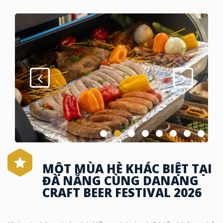
MỘT MÙA HÈ KHÁC BIỆT TẠI
ĐÀ NẴNG CÙNG DANANG
CRAFT BEER FESTIVAL 2026