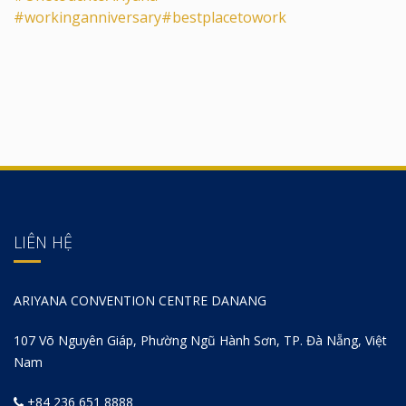
#workinganniversary
#bestplacetowork
LIÊN HỆ
ARIYANA CONVENTION CENTRE DANANG
107 Võ Nguyên Giáp, Phường Ngũ Hành Sơn, TP. Đà Nẵng, Việt
Nam
+84 236 651 8888