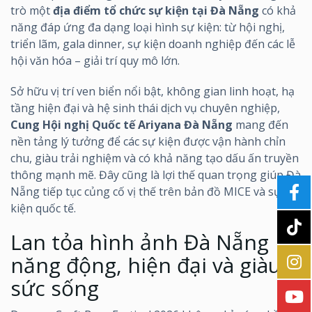
trò một
địa điểm tổ chức sự kiện tại Đà Nẵng
có khả
năng đáp ứng đa dạng loại hình sự kiện: từ hội nghị,
triển lãm, gala dinner, sự kiện doanh nghiệp đến các lễ
hội văn hóa – giải trí quy mô lớn.
Sở hữu vị trí ven biển nổi bật, không gian linh hoạt, hạ
tầng hiện đại và hệ sinh thái dịch vụ chuyên nghiệp,
Cung Hội nghị Quốc tế Ariyana Đà Nẵng
mang đến
nền tảng lý tưởng để các sự kiện được vận hành chỉn
chu, giàu trải nghiệm và có khả năng tạo dấu ấn truyền
thông mạnh mẽ. Đây cũng là lợi thế quan trọng giúp Đà
Nẵng tiếp tục củng cố vị thế trên bản đồ MICE và sự
kiện quốc tế.
Lan tỏa hình ảnh Đà Nẵng
năng động, hiện đại và giàu
sức sống