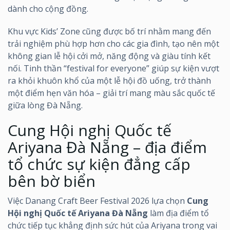
dành cho cộng đồng.
Khu vực Kids’ Zone cũng được bố trí nhằm mang đến
trải nghiệm phù hợp hơn cho các gia đình, tạo nên một
không gian lễ hội cởi mở, năng động và giàu tính kết
nối. Tinh thần “festival for everyone” giúp sự kiện vượt
ra khỏi khuôn khổ của một lễ hội đồ uống, trở thành
một điểm hẹn văn hóa – giải trí mang màu sắc quốc tế
giữa lòng Đà Nẵng.
Cung Hội nghị Quốc tế
Ariyana Đà Nẵng – địa điểm
tổ chức sự kiện đẳng cấp
bên bờ biển
Việc Danang Craft Beer Festival 2026 lựa chọn
Cung
Hội nghị Quốc tế Ariyana Đà Nẵng
làm địa điểm tổ
chức tiếp tục khẳng định sức hút của Ariyana trong vai