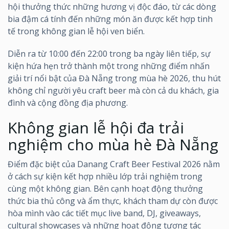
hội thưởng thức những hương vị độc đáo, từ các dòng
bia đậm cá tính đến những món ăn được kết hợp tinh
tế trong không gian lễ hội ven biển.
Diễn ra từ 10:00 đến 22:00 trong ba ngày liên tiếp, sự
kiện hứa hẹn trở thành một trong những điểm nhấn
giải trí nổi bật của Đà Nẵng trong mùa hè 2026, thu hút
không chỉ người yêu craft beer mà còn cả du khách, gia
đình và cộng đồng địa phương.
Không gian lễ hội đa trải
nghiệm cho mùa hè Đà Nẵng
Điểm đặc biệt của Danang Craft Beer Festival 2026 nằm
ở cách sự kiện kết hợp nhiều lớp trải nghiệm trong
cùng một không gian. Bên cạnh hoạt động thưởng
thức bia thủ công và ẩm thực, khách tham dự còn được
hòa mình vào các tiết mục live band, DJ, giveaways,
cultural showcases và những hoạt động tương tác