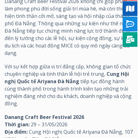
Danang Craft Beer Festival 2026 không chỉ góp phần
làm phong phú đời sống giải trí mùa hè, mà còn thể
hiện tinh thần cởi mở, sáng tạo và hội nhập của thành
phố Đà Nẵng. Thông qua những sự kiện như thế này,
Đà Nẵng tiếp tục chứng minh năng lực trở thành điểm
đến lý tưởng cho các lễ hội, sự kiện cộng đồng, sự kiện
du lịch và các hoạt động MICE có quy mô ngày càng đa
dạng.
Với sự kết hợp giữa vị trí đẳng cấp, không gian tổ chức
chuyên nghiệp và tinh thần lễ hội trẻ trung,
Cung Hội
nghị Quốc tế Ariyana Đà Nẵng
tiếp tục đồng hành
cùng thành phố trong hành trình kiến tạo những trải
nghiệm đáng nhớ cho du khách, doanh nghiệp và cộng
đồng.
Danang Craft Beer Festival 2026
Thời gian:
29 – 31/05/2026
Địa điểm:
Cung Hội nghị Quốc tế Ariyana Đà Nẵng, 107