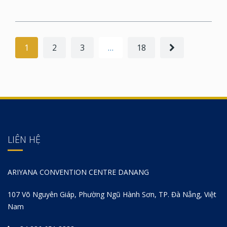
1
2
3
…
18
LIÊN HỆ
ARIYANA CONVENTION CENTRE DANANG
107 Võ Nguyên Giáp, Phường Ngũ Hành Sơn, TP. Đà Nẵng, Việt
Nam