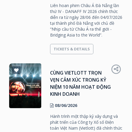
Liên hoan phim Châu Á Đà Nẵng lần
thứ IV - DANAFF IV 2026 chính thức
diễn ra từ ngày 28/06 đến 04/07/2026
tại thành phố Đà Nẵng với chủ đề
“Nhịp cầu từ Châu Á ra thế giới -
Bridging Asia to the World”.
TICKETS & DETAILS
CÙNG VIETLOTT TRỌN
VẸN CẢM XÚC TRONG KỶ
NIỆM 10 NĂM HOẠT ĐỘNG
KINH DOANH
08/06/2026
Hành trình một thập kỷ xây dựng và
phát triển của Công ty Xổ số Điện
toán Việt Nam (Vietlott) đã chính thức