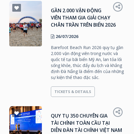
GẦN 2.000 VẬN ĐỘNG
VIÊN THAM GIA GIẢI CHẠY
CHÂN TRẦN TRÊN BIỂN 2026
26/07/2026
Barefoot Beach Run 2026 quy tụ gần
2.000 vận động viên trong nước và
quốc tế tại bãi biển Mỹ An, lan tỏa lối
sống khỏe, thúc đẩy du lịch và khẳng
định Đà Nẵng là điểm đến của những
sự kiện thể thao đặc sắc.
TICKETS & DETAILS
QUY TỤ 350 CHUYÊN GIA
TÀI CHÍNH TOÀN CẦU TẠI
DIỄN ĐÀN TÀI CHÍNH VIỆT NAM