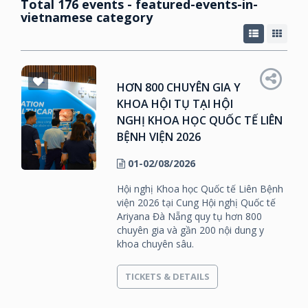
Total 176 events - featured-events-in-
vietnamese category
HƠN 800 CHUYÊN GIA Y
KHOA HỘI TỤ TẠI HỘI
NGHỊ KHOA HỌC QUỐC TẾ LIÊN
BỆNH VIỆN 2026
01-02/08/2026
Hội nghị Khoa học Quốc tế Liên Bệnh
viện 2026 tại Cung Hội nghị Quốc tế
Ariyana Đà Nẵng quy tụ hơn 800
chuyên gia và gần 200 nội dung y
khoa chuyên sâu.
TICKETS & DETAILS