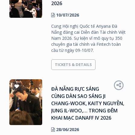
2026
10/07/2026
Cung Hội nghị Quốc tế Ariyana Đà
Nẵng đăng cai Diễn đàn Tài chính Việt
Nam 2026. Sự kiện vĩ mô quy tụ 350
chuyên gia tài chính và Fintech toàn
cầu từ ngày 09-10/07.
TICKETS & DETAILS
ĐÀ NẴNG RỰC SÁNG
CÙNG DÀN SAO SÁNG JI
CHANG-WOOK, KAITY NGUYỄN,
JUNG IL-WOO,… TRONG ĐÊM
KHAI MẠC DANAFF IV 2026
28/06/2026