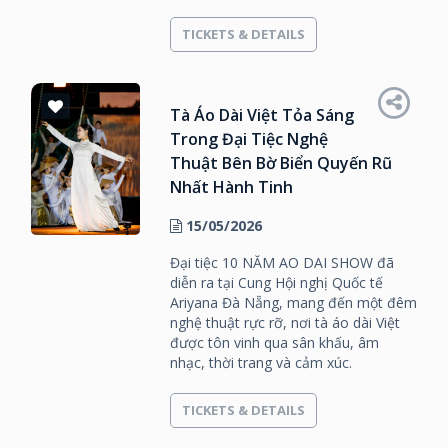
TICKETS & DETAILS
Tà Áo Dài Việt Tỏa Sáng
Trong Đại Tiệc Nghệ
Thuật Bên Bờ Biển Quyến Rũ
Nhất Hành Tinh
15/05/2026
Đại tiệc 10 NĂM AO DAI SHOW đã
diễn ra tại Cung Hội nghị Quốc tế
Ariyana Đà Nẵng, mang đến một đêm
nghệ thuật rực rỡ, nơi tà áo dài Việt
được tôn vinh qua sân khấu, âm
nhạc, thời trang và cảm xúc.
TICKETS & DETAILS