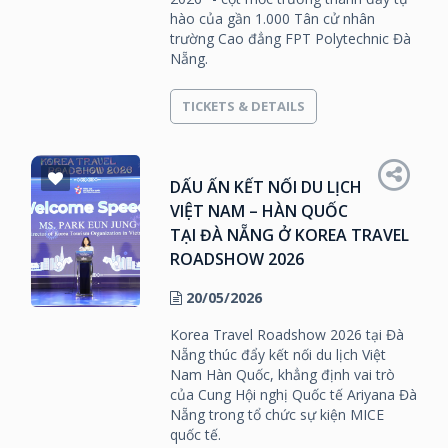
hào của gần 1.000 Tân cử nhân
trường Cao đẳng FPT Polytechnic Đà
Nẵng.
TICKETS & DETAILS
DẤU ẤN KẾT NỐI DU LỊCH
VIỆT NAM – HÀN QUỐC
TẠI ĐÀ NẴNG Ở KOREA TRAVEL
ROADSHOW 2026
20/05/2026
Korea Travel Roadshow 2026 tại Đà
Nẵng thúc đẩy kết nối du lịch Việt
Nam Hàn Quốc, khẳng định vai trò
của Cung Hội nghị Quốc tế Ariyana Đà
Nẵng trong tổ chức sự kiện MICE
quốc tế.