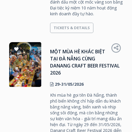
đánh dấu một cột mốc vàng son bằng
Đại tiệc kỷ niệm 10 năm hoạt động
kinh doanh đầy tự hào.
TICKETS & DETAILS
MỘT MÙA HÈ KHÁC BIỆT
TẠI ĐÀ NẴNG CÙNG
DANANG CRAFT BEER FESTIVAL
2026
29-31/05/2026
Khi mùa hè gọi tên Đà Nẵng, thành
phố biển không chỉ hấp dẫn du khách
bằng nắng vàng, biển xanh và nhịp
sống sôi động, mà còn bằng những
sự kiện văn hóa - giải trí mang dấu ấn
hiện đại. Từ ngày 29 đến 31/05/2026,
Danang Craft Beer Festival 2026 diễn