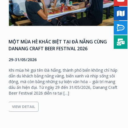
MỘT MÙA HÈ KHÁC BIỆT TẠI ĐÀ NẴNG CÙNG
DANANG CRAFT BEER FESTIVAL 2026
29-31/05/2026
Khi mùa hè gọi tên Đà Nẵng, thành phố biển không chỉ hấp
dẫn du khách bằng nắng vàng, biển xanh và nhịp sống sôi
động, mà còn bằng những sự kiện văn hóa – giải trí mang
dấu ấn hiện đại. Từ ngày 29 đến 31/05/2026, Danang Craft
Beer Festival 2026 diễn ra tại […]
VIEW DETAIL