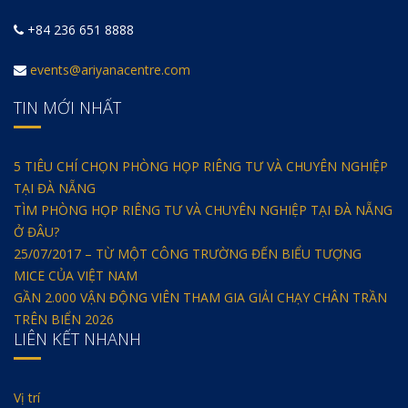
+84 236 651 8888
events@ariyanacentre.com
TIN MỚI NHẤT
5 TIÊU CHÍ CHỌN PHÒNG HỌP RIÊNG TƯ VÀ CHUYÊN NGHIỆP
TẠI ĐÀ NẴNG
TÌM PHÒNG HỌP RIÊNG TƯ VÀ CHUYÊN NGHIỆP TẠI ĐÀ NẴNG
Ở ĐÂU?
25/07/2017 – TỪ MỘT CÔNG TRƯỜNG ĐẾN BIỂU TƯỢNG
MICE CỦA VIỆT NAM
GẦN 2.000 VẬN ĐỘNG VIÊN THAM GIA GIẢI CHẠY CHÂN TRẦN
TRÊN BIỂN 2026
LIÊN KẾT NHANH
Vị trí