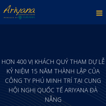
HƠN 400 VỊ KHÁCH QUÝ THAM DỰ LỄ
KỶ NIỆM 15 NĂM THÀNH LẬP CỦA
CÔNG TY PHÚ MINH TRÍ TẠI CUNG
HỘI NGHỊ QUỐC TẾ ARIYANA ĐÀ
NẴNG