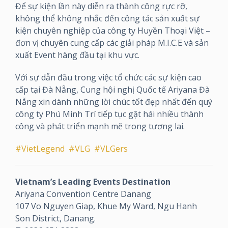
Để sự kiện lần này diễn ra thành công rực rỡ,
không thể không nhắc đến công tác sản xuất sự
kiện chuyên nghiệp của công ty Huyền Thoại Việt –
đơn vị chuyên cung cấp các giải pháp M.I.C.E và sản
xuất Event hàng đầu tại khu vực.
Với sự dẫn đầu trong việc tổ chức các sự kiện cao
cấp tại Đà Nẵng, Cung hội nghị Quốc tế Ariyana Đà
Nẵng xin dành những lời chúc tốt đẹp nhất đến quý
công ty Phú Minh Trí tiếp tục gặt hái nhiều thành
công và phát triển mạnh mẽ trong tương lai.
#VietLegend
#VLG
#VLGers
Vietnam’s Leading Events Destination
Ariyana Convention Centre Danang
107 Vo Nguyen Giap, Khue My Ward, Ngu Hanh
Son District, Danang.