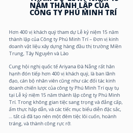
NĂM THÀNH LẬP CỦA
CÔNG TY PHÚ MINH TRÍ
Hơn 400 vị khách quý tham dự Lễ kỷ niệm 15 năm
thành lập của Công ty Phú Minh Trí – Đơn vị kinh
doanh vật liệu xây dựng hàng đầu thị trường Miền
Trung, Tây Nguyên và Lào
Cung hội nghị quốc tế Ariyana Đà Nẵng rất hân
hạnh đón tiếp hơn 400 vị khách quý, là ban lãnh
đạo, cán bộ nhân viên cũng như các đối tác kinh
doanh chiến lược của công ty Phú Minh Trí quy tụ
tại Lễ kỷ niệm 15 năm thành lập công ty Phú Minh
Trí. Trong không gian tiệc sang trọng và đẳng cấp,
ẩm thực hấp dẫn, và các tiếc mục biểu diễn đặc sắc,
… tất cả đã tạo nên một đêm tiệc lôi cuốn, hoành
tráng, và thành công rực rỡ.