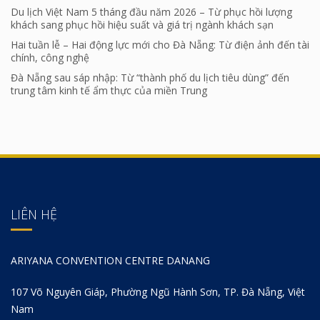
Du lịch Việt Nam 5 tháng đầu năm 2026 – Từ phục hồi lượng
khách sang phục hồi hiệu suất và giá trị ngành khách sạn
Hai tuần lễ – Hai động lực mới cho Đà Nẵng: Từ điện ảnh đến tài
chính, công nghệ
Đà Nẵng sau sáp nhập: Từ “thành phố du lịch tiêu dùng” đến
trung tâm kinh tế ẩm thực của miền Trung
LIÊN HỆ
ARIYANA CONVENTION CENTRE DANANG
107 Võ Nguyên Giáp, Phường Ngũ Hành Sơn, TP. Đà Nẵng, Việt
Nam