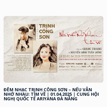
ĐÊM NHẠC TRỊNH CÔNG SƠN – NẾU VẪN
NHỚ NHAU: TÌM VỀ | 01.04.2025 | CUNG HỘI
NGHỊ QUỐC TẾ ARIYANA ĐÀ NẴNG