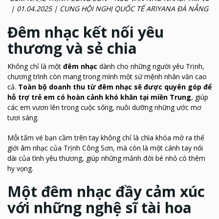
| 01.04.2025 | CUNG HỘI NGHỊ QUỐC TẾ ARIYANA ĐÀ NẴNG
Đêm nhạc kết nối yêu
thương và sẻ chia
Không chỉ là một
đêm nhạc
dành cho những người yêu Trịnh,
chương trình còn mang trong mình một sứ mệnh nhân văn cao
cả.
Toàn bộ doanh thu từ đêm nhạc sẽ được quyên góp để
hỗ trợ trẻ em có hoàn cảnh khó khăn tại miền Trung
, giúp
các em vươn lên trong cuộc sống, nuôi dưỡng những ước mơ
tươi sáng.
Mỗi tấm vé bạn cầm trên tay không chỉ là chìa khóa mở ra thế
giới âm nhạc của Trịnh Công Sơn, mà còn là một cánh tay nối
dài của tình yêu thương, giúp những mảnh đời bé nhỏ có thêm
hy vọng.
Một đêm nhạc đầy cảm xúc
với những nghệ sĩ tài hoa