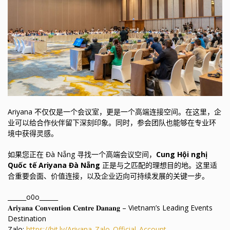
Ariyana 不仅仅是一个会议室，更是一个高端连接空间。在这里，企
业可以给合作伙伴留下深刻印象。同时，参会团队也能够在专业环
境中获得灵感。
如果您正在 Đà Nẵng 寻找一个高端会议空间，
Cung Hội nghị
Quốc tế Ariyana Đà Nẵng
正是与之匹配的理想目的地。这里适
合重要会面、价值连接，以及企业迈向可持续发展的关键一步。
______o0o______
𝐀𝐫𝐢𝐲𝐚𝐧𝐚 𝐂𝐨𝐧𝐯𝐞𝐧𝐭𝐢𝐨𝐧 𝐂𝐞𝐧𝐭𝐫𝐞 𝐃𝐚𝐧𝐚𝐧𝐠 – Vietnam’s Leading Events
Destination
Zalo:
https://bit.ly/Ariyana_Zalo_Official_Account