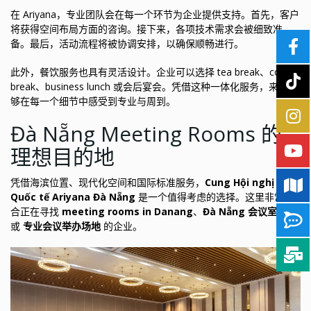
在 Ariyana，专业团队会在每一个环节为企业提供支持。首先，客户
将获得空间布局方面的咨询。接下来，各项技术需求会被细致准
备。最后，活动流程将被协调安排，以确保顺畅进行。
此外，餐饮服务也具有灵活设计。企业可以选择 tea break、coffee
break、business lunch 或会后宴会。凭借这种一体化服务，来宾能
够在每一个细节中感受到专业与周到。
Đà Nẵng Meeting Rooms 的
理想目的地
凭借海滨位置、现代化空间和国际标准服务，
Cung Hội nghị
Quốc tế Ariyana Đà Nẵng
是一个值得考虑的选择。这里非常适
合正在寻找
meeting rooms in Danang
、
Đà Nẵng 会议室租赁
或
专业会议举办场地
的企业。