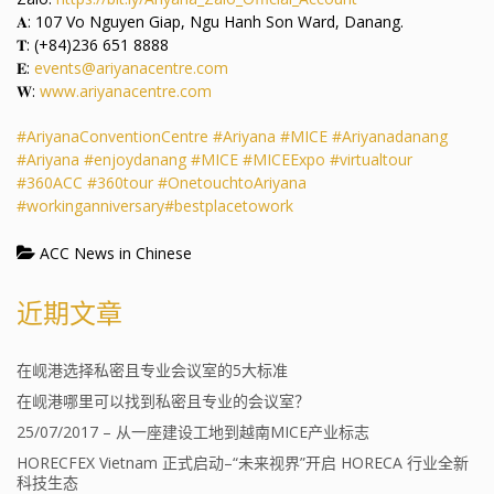
𝐀: 107 Vo Nguyen Giap, Ngu Hanh Son Ward, Danang.
𝐓: (+84)236 651 8888
𝐄:
events@ariyanacentre.com
𝐖:
www.ariyanacentre.com
#AriyanaConventionCentre
#Ariyana
#MICE
#Ariyanadanang
#Ariyana
#enjoydanang
#MICE
#MICEExpo
#virtualtour
#360ACC
#360tour
#OnetouchtoAriyana
#workinganniversary
#bestplacetowork
ACC News in Chinese
近期文章
在岘港选择私密且专业会议室的5大标准
在岘港哪里可以找到私密且专业的会议室？
25/07/2017 – 从一座建设工地到越南MICE产业标志
HORECFEX Vietnam 正式启动–“未来视界”开启 HORECA 行业全新
科技生态