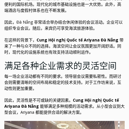
便利的国际机场。现代化的城市基础设施也是一大优势。此外，高
端酒店与度假村体系也在不断发展。
因此，Đà Nẵng 非常适合举办结合休闲体验的会议活动。企业可以
组织专业会议。随后，来宾仍可享受海滨旅游体验。
在这样的背景下，
Cung Hội nghị Quốc tế Ariyana Đà Nẵng
带
来了一种与众不同的选择。海滨空间让会议氛围更加开阔舒适。同
时，现代化的设施系统也有效支持活动顺利运作。
满足各种企业需求的灵活空间
每一场企业活动都有不同的要求。领导层会议需要私密性。而研讨
会则需要清晰的空间布局和稳定的技术支持。对于工作坊来说，互
动性则更加重要。
因此，灵活性是不可或缺的关键因素。
Cung Hội nghị Quốc tế
Ariyana Đà Nẵng
能够满足多种规模的活动需求。从小型会议到大
型会议，Ariyana 都能提供合适的解决方案。