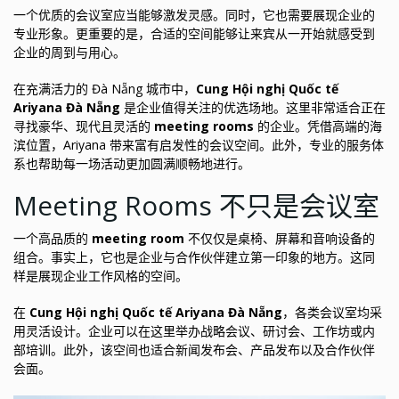
一个优质的会议室应当能够激发灵感。同时，它也需要展现企业的
专业形象。更重要的是，合适的空间能够让来宾从一开始就感受到
企业的周到与用心。
在充满活力的 Đà Nẵng 城市中，
Cung Hội nghị Quốc tế
Ariyana Đà Nẵng
是企业值得关注的优选场地。这里非常适合正在
寻找豪华、现代且灵活的
meeting rooms
的企业。凭借高端的海
滨位置，Ariyana 带来富有启发性的会议空间。此外，专业的服务体
系也帮助每一场活动更加圆满顺畅地进行。
Meeting Rooms 不只是会议室
一个高品质的
meeting room
不仅仅是桌椅、屏幕和音响设备的
组合。事实上，它也是企业与合作伙伴建立第一印象的地方。这同
样是展现企业工作风格的空间。
在
Cung Hội nghị Quốc tế Ariyana Đà Nẵng
，各类会议室均采
用灵活设计。企业可以在这里举办战略会议、研讨会、工作坊或内
部培训。此外，该空间也适合新闻发布会、产品发布以及合作伙伴
会面。