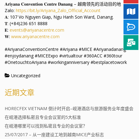
𝐀𝐫𝐢𝐲𝐚𝐧𝐚 𝐂𝐨𝐧𝐯𝐞𝐧𝐭𝐢𝐨𝐧 𝐂𝐞𝐧𝐭𝐫𝐞 𝐃𝐚𝐧𝐚𝐧𝐠 – 越南领先的活动目的地
Zalo:
https://bit.ly/Ariyana_Zalo_Official_Account
𝐀: 107 Vo Nguyen Giap, Ngu Hanh Son Ward, Danang.
𝐓: (+84)236 651 8888
𝐄:
events@ariyanacentre.com
𝐖:
www.ariyanacentre.com
#AriyanaConventionCentre #Ariyana #MICE #Ariyanadanang
#enjoydanang #MICEExpo #virtualtour #360ACC #360tour
#OnetouchtoAriyana #workinganniversary #bestplacetowork
Uncategorized
近期文章
HORECFEX VIETNAM 倒计时开启–岘港酒店与旅游服务业年度盛会
在岘港选择私密且专业会议室的5大标准
在岘港哪里可以找到私密且专业的会议室？
25/07/2017 – 从一座建设工地到越南MICE产业标志