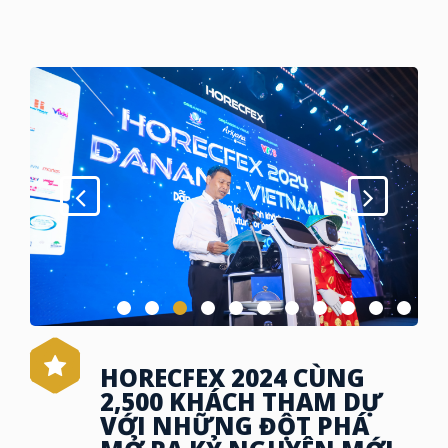
HORECFEX 2024 CÙNG
2,500 KHÁCH THAM DỰ
VỚI NHỮNG ĐỘT PHÁ