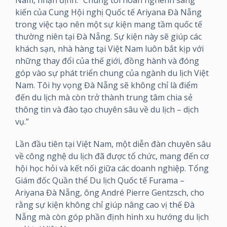
kiến của Cung Hội nghị Quốc tế Ariyana Đà Nẵng
trong việc tạo nên một sự kiện mang tầm quốc tế
thường niên tại Đà Nẵng. Sự kiện này sẽ giúp các
khách sạn, nhà hàng tại Việt Nam luôn bắt kịp với
những thay đổi của thế giới, đồng hành và đóng
góp vào sự phát triển chung của ngành du lịch Việt
Nam. Tôi hy vọng Đà Nẵng sẽ không chỉ là điểm
đến du lịch mà còn trở thành trung tâm chia sẻ
thông tin và đào tạo chuyên sâu về du lịch – dịch
vụ.”
Lần đầu tiên tại Việt Nam, một diễn đàn chuyên sâu
về công nghệ du lịch đã được tổ chức, mang đến cơ
hội học hỏi và kết nối giữa các doanh nghiệp. Tổng
Giám đốc Quần thể Du lịch Quốc tế Furama –
Ariyana Đà Nẵng, ông André Pierre Gentzsch, cho
rằng sự kiện không chỉ giúp nâng cao vị thế Đà
Nẵng mà còn góp phần định hình xu hướng du lịch