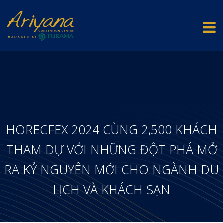
HORECFEX 2024 CÙNG 2,500 KHÁCH
THAM DỰ VỚI NHỮNG ĐỘT PHÁ MỞ
RA KỶ NGUYÊN MỚI CHO NGÀNH DU
LỊCH VÀ KHÁCH SẠN