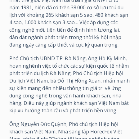
năm 1981, hiện đã có trên 38.000 cơ sở lưu trú du
lịch với khoảng 265 khách sạn 5 sao, 480 khách sạn
4 sao, 1.000 khách sạn 3 sao… Việc áp dụng các
công nghệ mới, tiên tiến để định hình tương lai,
dẫn dắt ngành phát triển trong thời kỳ hội nhập
đang ngày càng cấp thiết và cực kỳ quan trọng.
Phó Chủ tịch UBND TP. Đà Nẵng, ông Hồ Kỳ Minh,
hoan nghênh việc tổ chức các sự kiện quốc tế nhằm
phát triển du lịch Đà Nẵng. Phó Chủ tịch Hiệp hội
Du lịch Việt Nam, bà Đỗ Thị Hồng Xoan, nhấn mạnh
sự kiện mang đến nhiều thông tin giá trị về ứng
dụng công nghệ trong vận hành khách sạn, nhà
hàng. Điều này giúp ngành khách sạn Việt Nam bắt
kịp xu hướng toàn cầu và phát triển bền vững.
Ông Nguyễn Đức Quỳnh, Phó chủ tịch Hiệp hội
khách sạn Việt Nam, Nhà sáng lập HorecFex Việt
Nam, nhận định: “Chúng tôi hoan nghênh sáng