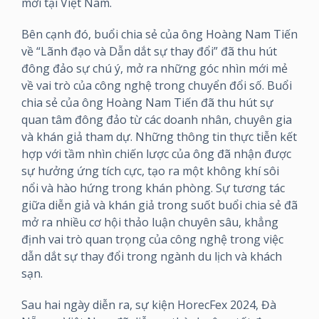
mới tại Việt Nam.
Bên cạnh đó, buổi chia sẻ của ông Hoàng Nam Tiến
về “Lãnh đạo và Dẫn dắt sự thay đổi” đã thu hút
đông đảo sự chú ý, mở ra những góc nhìn mới mẻ
về vai trò của công nghệ trong chuyển đổi số. Buổi
chia sẻ của ông Hoàng Nam Tiến đã thu hút sự
quan tâm đông đảo từ các doanh nhân, chuyên gia
và khán giả tham dự. Những thông tin thực tiễn kết
hợp với tầm nhìn chiến lược của ông đã nhận được
sự hưởng ứng tích cực, tạo ra một không khí sôi
nổi và hào hứng trong khán phòng. Sự tương tác
giữa diễn giả và khán giả trong suốt buổi chia sẻ đã
mở ra nhiều cơ hội thảo luận chuyên sâu, khẳng
định vai trò quan trọng của công nghệ trong việc
dẫn dắt sự thay đổi trong ngành du lịch và khách
sạn.
Sau hai ngày diễn ra, sự kiện HorecFex 2024, Đà