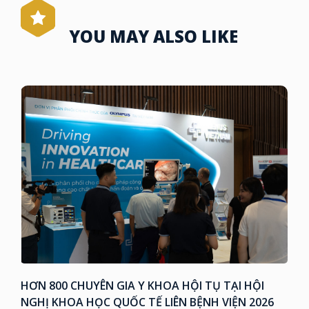
YOU MAY ALSO LIKE
HƠN 800 CHUYÊN GIA Y KHOA HỘI TỤ TẠI HỘI
NGHỊ KHOA HỌC QUỐC TẾ LIÊN BỆNH VIỆN 2026