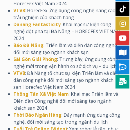
HorecFex Việt Nam 2024
VTV8
: HorecFex ứng dụng công nghệ nâng cao
trải nghiệm của khách hàng
Danang Fantasticity
: Khai mạc sự kiện công
nghệ đột phá tại Đà Nẵng – HORECFEX VIETNAM
2024
Báo Đà Nẵng
: Triển lãm và diễn đàn công nghệ
đổi mới sáng tạo ngành khách sạn
Sài Gòn Giải Phóng
: Trưng bày, ứng dụng công
nghệ mới trong vận hành cơ sở dịch vụ – du lịch
VTV8
: Đà Nẵng tổ chức sự kiện Triển lãm và diễn
đàn công nghệ đổi mới sáng tạo ngành khách
sạn Horecfex Việt Nam 2024
Thông Tấn Xã Việt Nam
: Khai mạc Triển lãm và
Diễn đàn Công nghệ đổi mới sáng tạo ngành
khách sạn 2024
Thời Báo Ngân Hàng
: Đẩy mạnh ứng dụng công
nghệ, đổi mới sáng tạo trong ngành du lịch
Tuổi Trẻ Online (Video)
: Xem robot lễ tân, phục