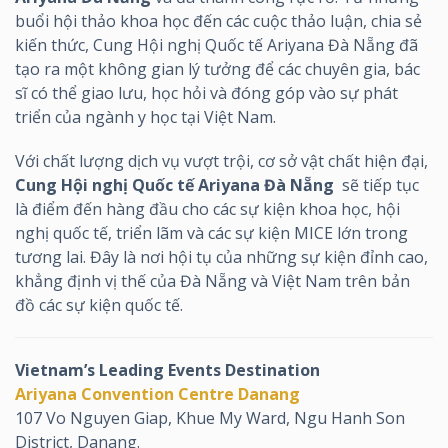
buổi hội thảo khoa học đến các cuộc thảo luận, chia sẻ
kiến thức, Cung Hội nghị Quốc tế Ariyana Đà Nẵng đã
tạo ra một không gian lý tưởng để các chuyên gia, bác
sĩ có thể giao lưu, học hỏi và đóng góp vào sự phát
triển của ngành y học tại Việt Nam.
Với chất lượng dịch vụ vượt trội, cơ sở vật chất hiện đại,
Cung Hội nghị Quốc tế Ariyana Đà Nẵng
sẽ tiếp tục
là điểm đến hàng đầu cho các sự kiện khoa học, hội
nghị quốc tế, triển lãm và các sự kiện MICE lớn trong
tương lai. Đây là nơi hội tụ của những sự kiện đỉnh cao,
khẳng định vị thế của Đà Nẵng và Việt Nam trên bản
đồ các sự kiện quốc tế.
Vietnam’s Leading Events Destination
Ariyana Convention Centre Danang
107 Vo Nguyen Giap, Khue My Ward, Ngu Hanh Son
District, Danang.