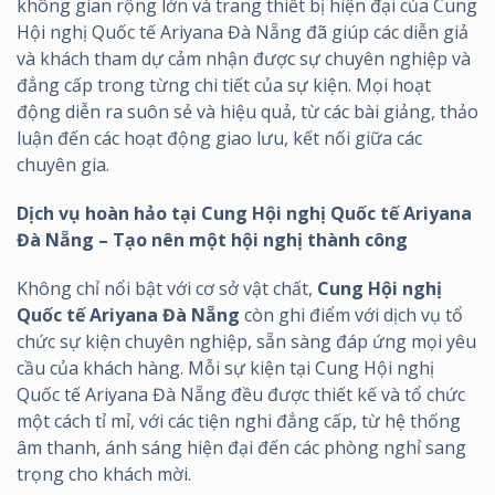
không gian rộng lớn và trang thiết bị hiện đại của Cung
Hội nghị Quốc tế Ariyana Đà Nẵng đã giúp các diễn giả
và khách tham dự cảm nhận được sự chuyên nghiệp và
đẳng cấp trong từng chi tiết của sự kiện. Mọi hoạt
động diễn ra suôn sẻ và hiệu quả, từ các bài giảng, thảo
luận đến các hoạt động giao lưu, kết nối giữa các
chuyên gia.
Dịch vụ hoàn hảo tại Cung Hội nghị Quốc tế Ariyana
Đà Nẵng – Tạo nên một hội nghị thành công
Không chỉ nổi bật với cơ sở vật chất,
Cung Hội nghị
Quốc tế Ariyana Đà Nẵng
còn ghi điểm với dịch vụ tổ
chức sự kiện chuyên nghiệp, sẵn sàng đáp ứng mọi yêu
cầu của khách hàng. Mỗi sự kiện tại Cung Hội nghị
Quốc tế Ariyana Đà Nẵng đều được thiết kế và tổ chức
một cách tỉ mỉ, với các tiện nghi đẳng cấp, từ hệ thống
âm thanh, ánh sáng hiện đại đến các phòng nghỉ sang
trọng cho khách mời.