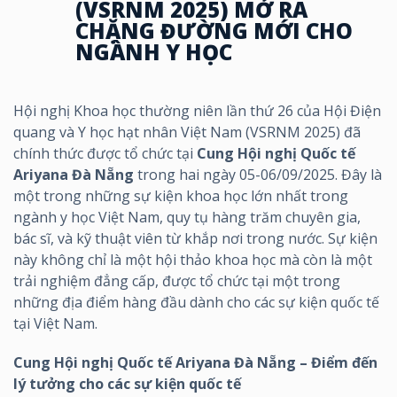
(VSRNM 2025) MỞ RA
CHẶNG ĐƯỜNG MỚI CHO
NGÀNH Y HỌC
Hội nghị Khoa học thường niên lần thứ 26 của Hội Điện
quang và Y học hạt nhân Việt Nam (VSRNM 2025) đã
chính thức được tổ chức tại
Cung Hội nghị Quốc tế
Ariyana Đà Nẵng
trong hai ngày 05-06/09/2025. Đây là
một trong những sự kiện khoa học lớn nhất trong
ngành y học Việt Nam, quy tụ hàng trăm chuyên gia,
bác sĩ, và kỹ thuật viên từ khắp nơi trong nước. Sự kiện
này không chỉ là một hội thảo khoa học mà còn là một
trải nghiệm đẳng cấp, được tổ chức tại một trong
những địa điểm hàng đầu dành cho các sự kiện quốc tế
tại Việt Nam.
Cung Hội nghị Quốc tế Ariyana Đà Nẵng – Điểm đến
lý tưởng cho các sự kiện quốc tế