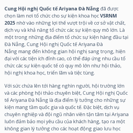
Cung Hội nghị Quốc tế Ariyana Đà Nẵng
đã được
chọn làm nơi tổ chức cho sự kiện khoa học
VSRNM
2025
nhờ vào những lợi thế vượt trội về cơ sở vật chất,
dịch vụ và khả năng tổ chức các sự kiện quy mô lớn. Là
một trong những địa điểm tổ chức sự kiện hàng đầu tại
Đà Nẵng, Cung Hội nghị Quốc tế Ariyana Đà
Nẵng mang đến không gian hội nghị sang trọng, hiện
đại với các tiện ích đỉnh cao, có thể đáp ứng nhu cầu tổ
chức các sự kiện quốc tế có quy mô lớn như hội thảo,
hội nghị khoa học, triển lãm và tiệc tùng.
Với sức chứa lên tới hàng nghìn người, hội trường lớn
và các phòng hội thảo chuyên biệt, Cung Hội nghị Quốc
tế Ariyana Đà Nẵng là địa điểm lý tưởng cho những sự
kiện mang tầm quốc gia và quốc tế. Đặc biệt, dịch vụ
chuyên nghiệp và đội ngũ nhân viên tận tâm tại Ariyana
luôn đảm bảo mọi yêu cầu của khách hàng, tạo ra một
không gian lý tưởng cho các hoạt động giao lưu học