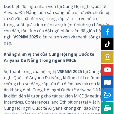
Đặc biệt, đội ngũ nhân viên tại Cung Hội nghị Quốc tế
Ariyana Đà Nẵng luôn sẵn sàng hỗ trợ, từ việc chuẩn bị
cơ sở vật chất đến việc cung cấp các dịch vụ hỗ trợ
trong suốt quá trình diễn ra sự kiện. Chính sự chăm sóc
chu đáo, tận tình của đội ngũ nhân viên đã giúp hội
nghị
VSRNM 2025
diễn ra trọn vẹn và thành công tốt
đẹp.
Khẳng định vị thế của Cung Hội nghị Quốc tế
Ariyana Đà Nẵng trong ngành MICE
Sự thành công của hội nghị
VSRNM 2025
tại Cung Hội
nghị Quốc tế Ariyana Đà Nẵng không chỉ là một minh
chứng cho sự đẳng cấp của địa điểm này mà còn là dấu
ấn khẳng định Cung Hội nghị Quốc tế Ariyana Đà Nẵng
là điểm đến lý tưởng cho các sự kiện MICE (Meetings,
Incentives, Conferences, and Exhibitions) tại Việt Nam.
Cung Hội nghị Quốc tế Ariyana không chỉ đáp ứng các