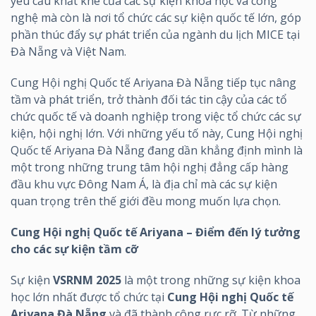
yêu cầu khắt khe của các sự kiện khoa học và công
nghệ mà còn là nơi tổ chức các sự kiện quốc tế lớn, góp
phần thúc đẩy sự phát triển của ngành du lịch MICE tại
Đà Nẵng và Việt Nam.
Cung Hội nghị Quốc tế Ariyana Đà Nẵng tiếp tục nâng
tầm và phát triển, trở thành đối tác tin cậy của các tổ
chức quốc tế và doanh nghiệp trong việc tổ chức các sự
kiện, hội nghị lớn. Với những yếu tố này, Cung Hội nghị
Quốc tế Ariyana Đà Nẵng đang dần khẳng định mình là
một trong những trung tâm hội nghị đẳng cấp hàng
đầu khu vực Đông Nam Á, là địa chỉ mà các sự kiện
quan trọng trên thế giới đều mong muốn lựa chọn.
Cung Hội nghị Quốc tế Ariyana – Điểm đến lý tưởng
cho các sự kiện tầm cỡ
Sự kiện
VSRNM 2025
là một trong những sự kiện khoa
học lớn nhất được tổ chức tại
Cung Hội nghị Quốc tế
Ariyana Đà Nẵng
và đã thành công rực rỡ. Từ những