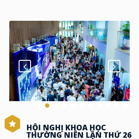
HỘI NGHỊ KHOA HỌC
THƯỜNG NIÊN LẦN THỨ 26