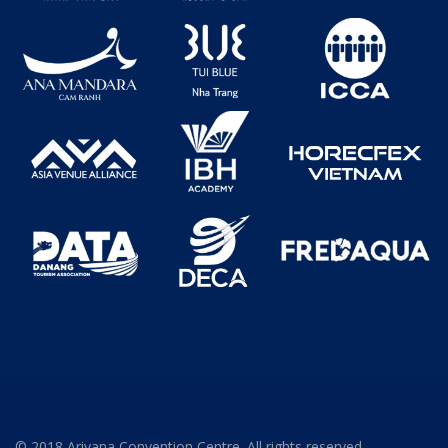
© 2018 Ariyana Convention Centre. All rights reserved.