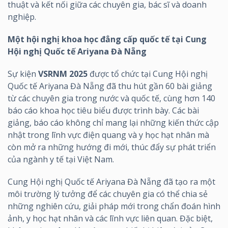
thuật và kết nối giữa các chuyên gia, bác sĩ và doanh
nghiệp.
Một hội nghị khoa học đẳng cấp quốc tế tại Cung
Hội nghị Quốc tế Ariyana Đà Nẵng
Sự kiện
VSRNM 2025
được tổ chức tại Cung Hội nghị
Quốc tế Ariyana Đà Nẵng đã thu hút gần 60 bài giảng
từ các chuyên gia trong nước và quốc tế, cùng hơn 140
báo cáo khoa học tiêu biểu được trình bày. Các bài
giảng, báo cáo không chỉ mang lại những kiến thức cập
nhật trong lĩnh vực điện quang và y học hạt nhân mà
còn mở ra những hướng đi mới, thúc đẩy sự phát triển
của ngành y tế tại Việt Nam.
Cung Hội nghị Quốc tế Ariyana Đà Nẵng đã tạo ra một
môi trường lý tưởng để các chuyên gia có thể chia sẻ
những nghiên cứu, giải pháp mới trong chẩn đoán hình
ảnh, y học hạt nhân và các lĩnh vực liên quan. Đặc biệt,