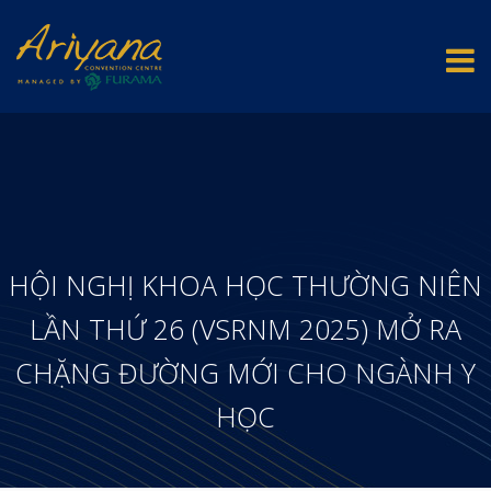
HỘI NGHỊ KHOA HỌC THƯỜNG NIÊN
LẦN THỨ 26 (VSRNM 2025) MỞ RA
CHẶNG ĐƯỜNG MỚI CHO NGÀNH Y
HỌC