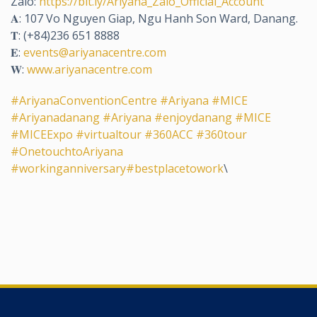
Zalo:
https://bit.ly/Ariyana_Zalo_Official_Account
𝐀: 107 Vo Nguyen Giap, Ngu Hanh Son Ward, Danang.
𝐓: (+84)236 651 8888
𝐄:
events@ariyanacentre.com
𝐖:
www.ariyanacentre.com
#AriyanaConventionCentre
#Ariyana
#MICE
#Ariyanadanang
#Ariyana
#enjoydanang
#MICE
#MICEExpo
#virtualtour
#360ACC
#360tour
#OnetouchtoAriyana
#workinganniversary
#bestplacetowork
\