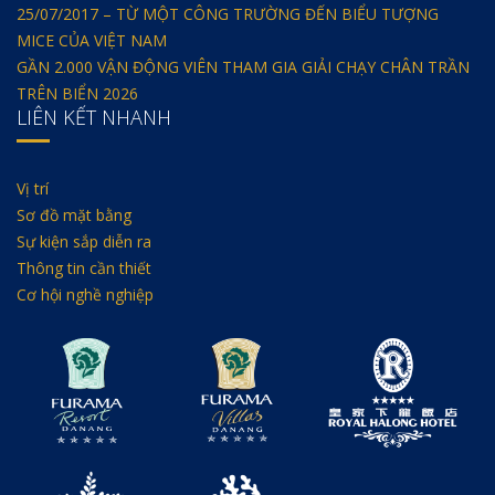
25/07/2017 – TỪ MỘT CÔNG TRƯỜNG ĐẾN BIỂU TƯỢNG
MICE CỦA VIỆT NAM
GẦN 2.000 VẬN ĐỘNG VIÊN THAM GIA GIẢI CHẠY CHÂN TRẦN
TRÊN BIỂN 2026
LIÊN KẾT NHANH
Vị trí
Sơ đồ mặt bằng
Sự kiện sắp diễn ra
Thông tin cần thiết
Cơ hội nghề nghiệp