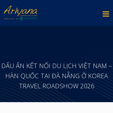
DẤU ẤN KẾT NỐI DU LỊCH VIỆT NAM –
HÀN QUỐC TẠI ĐÀ NẴNG Ở KOREA
TRAVEL ROADSHOW 2026