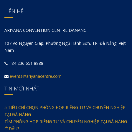
LIÊN HỆ
ARIYANA CONVENTION CENTRE DANANG
107 Võ Nguyên Giáp, Phường Ngũ Hành Sơn, TP. Đà Nẵng, Việt
Nam
+84 236 651 8888
events@ariyanacentre.com
TIN MỚI NHẤT
5 TIÊU CHÍ CHỌN PHÒNG HỌP RIÊNG TƯ VÀ CHUYÊN NGHIỆP
TẠI ĐÀ NẴNG
TÌM PHÒNG HỌP RIÊNG TƯ VÀ CHUYÊN NGHIỆP TẠI ĐÀ NẴNG
Ở ĐÂU?