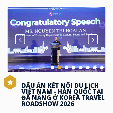
DẤU ẤN KẾT NỐI DU LỊCH
VIỆT NAM - HÀN QUỐC TẠI
ĐÀ NẴNG Ở KOREA TRAVEL
ROADSHOW 2026