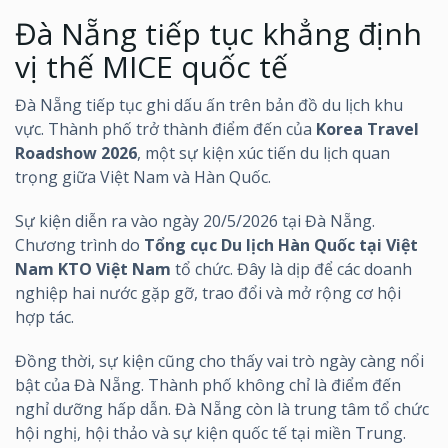
Đà Nẵng tiếp tục khẳng định
vị thế MICE quốc tế
Đà Nẵng tiếp tục ghi dấu ấn trên bản đồ du lịch khu
vực. Thành phố trở thành điểm đến của
Korea Travel
Roadshow 2026
, một sự kiện xúc tiến du lịch quan
trọng giữa Việt Nam và Hàn Quốc.
Sự kiện diễn ra vào ngày 20/5/2026 tại Đà Nẵng.
Chương trình do
Tổng cục Du lịch Hàn Quốc tại Việt
Nam KTO Việt Nam
tổ chức. Đây là dịp để các doanh
nghiệp hai nước gặp gỡ, trao đổi và mở rộng cơ hội
hợp tác.
Đồng thời, sự kiện cũng cho thấy vai trò ngày càng nổi
bật của Đà Nẵng. Thành phố không chỉ là điểm đến
nghỉ dưỡng hấp dẫn. Đà Nẵng còn là trung tâm tổ chức
hội nghị, hội thảo và sự kiện quốc tế tại miền Trung.