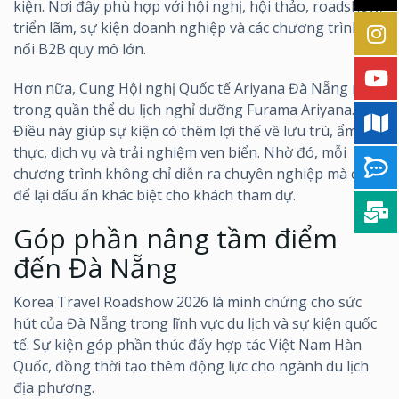
kiện. Nơi đây phù hợp với hội nghị, hội thảo, roadshow,
triển lãm, sự kiện doanh nghiệp và các chương trình kết
nối B2B quy mô lớn.
Hơn nữa, Cung Hội nghị Quốc tế Ariyana Đà Nẵng nằm
trong quần thể du lịch nghỉ dưỡng Furama Ariyana.
Điều này giúp sự kiện có thêm lợi thế về lưu trú, ẩm
thực, dịch vụ và trải nghiệm ven biển. Nhờ đó, mỗi
chương trình không chỉ diễn ra chuyên nghiệp mà còn
để lại dấu ấn khác biệt cho khách tham dự.
Góp phần nâng tầm điểm
đến Đà Nẵng
Korea Travel Roadshow 2026 là minh chứng cho sức
hút của Đà Nẵng trong lĩnh vực du lịch và sự kiện quốc
tế. Sự kiện góp phần thúc đẩy hợp tác Việt Nam Hàn
Quốc, đồng thời tạo thêm động lực cho ngành du lịch
địa phương.