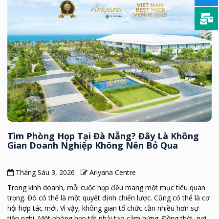
Tìm Phòng Họp Tại Đà Nẵng? Đây Là Không
Gian Doanh Nghiệp Không Nên Bỏ Qua
Tháng Sáu 3, 2026
Ariyana Centre
Trong kinh doanh, mỗi cuộc họp đều mang một mục tiêu quan
trọng. Đó có thể là một quyết định chiến lược. Cũng có thể là cơ
hội hợp tác mới. Vì vậy, không gian tổ chức cần nhiều hơn sự
tiện nghi. Một phòng họp tốt phải tạo cảm hứng. Đồng thời, nơi