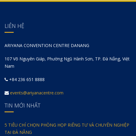
LIÊN HỆ
ARIYANA CONVENTION CENTRE DANANG
107 Võ Nguyên Giáp, Phường Ngũ Hành Sơn, TP. Đà Nẵng, Việt
Nam
+84 236 651 8888
events@ariyanacentre.com
TIN MỚI NHẤT
5 TIÊU CHÍ CHỌN PHÒNG HỌP RIÊNG TƯ VÀ CHUYÊN NGHIỆP
TẠI ĐÀ NẴNG