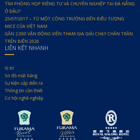
TÌM PHÒNG HỌP RIÊNG TƯ VÀ CHUYÊN NGHIỆP TẠI ĐÀ NẴNG
Ở ĐÂU?
25/07/2017 – TỪ MỘT CÔNG TRƯỜNG ĐẾN BIỂU TƯỢNG
MICE CỦA VIỆT NAM
GẦN 2.000 VẬN ĐỘNG VIÊN THAM GIA GIẢI CHẠY CHÂN TRẦN
TRÊN BIỂN 2026
LIÊN KẾT NHANH
Vị trí
Sơ đồ mặt bằng
Sự kiện sắp diễn ra
Thông tin cần thiết
Cơ hội nghề nghiệp