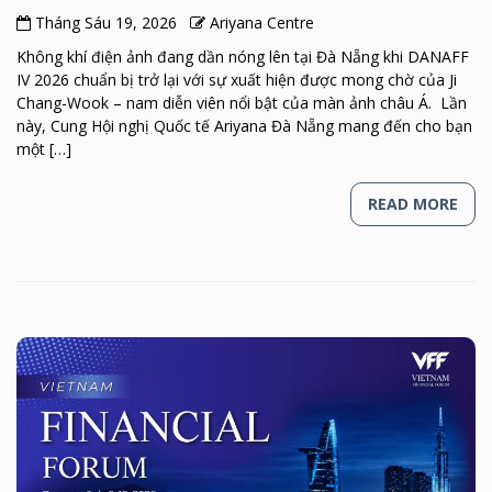
Tháng Sáu 19, 2026
Ariyana Centre
Không khí điện ảnh đang dần nóng lên tại Đà Nẵng khi DANAFF
IV 2026 chuẩn bị trở lại với sự xuất hiện được mong chờ của Ji
Chang-Wook – nam diễn viên nổi bật của màn ảnh châu Á. Lần
này, Cung Hội nghị Quốc tế Ariyana Đà Nẵng mang đến cho bạn
một […]
READ MORE