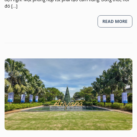
đó […]
READ MORE