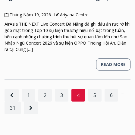
Tháng Năm 19, 2026
Ariyana Centre
AirAsia THE NEXT Live Concert Đà Nẵng đã ghi dấu ấn rực rỡ khi
góp mặt trong Top 10 sự kiện thương hiệu nổi bật trong tuần,
bên cạnh những chương trình thu hút sự quan tâm lớn như Sao
Nhập Ngũ Concert 2026 và sự kiện OPPO Finding Hội An. Diễn
ra tại Cung […]
READ MORE
...
1
2
3
4
5
6
31