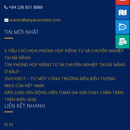
+84 236 651 8888
events@ariyanacentre.com
TIN MỚI NHẤT
5 TIÊU CHÍ CHỌN PHÒNG HỌP RIÊNG TƯ VÀ CHUYÊN NGHIỆP
TẠI ĐÀ NẴNG
TÌM PHÒNG HỌP RIÊNG TƯ VÀ CHUYÊN NGHIỆP TẠI ĐÀ NẴNG
Ở ĐÂU?
25/07/2017 – TỪ MỘT CÔNG TRƯỜNG ĐẾN BIỂU TƯỢNG
MICE CỦA VIỆT NAM
GẦN 2.000 VẬN ĐỘNG VIÊN THAM GIA GIẢI CHẠY CHÂN TRẦN
TRÊN BIỂN 2026
LIÊN KẾT NHANH
Vị trí