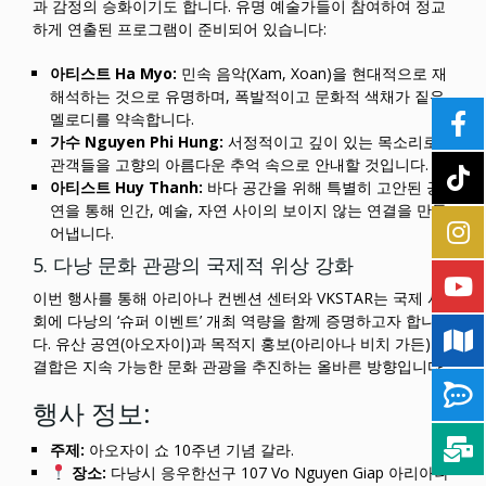
과 감정의 승화이기도 합니다. 유명 예술가들이 참여하여 정교
하게 연출된 프로그램이 준비되어 있습니다:
아티스트 Ha Myo:
민속 음악(Xam, Xoan)을 현대적으로 재
해석하는 것으로 유명하며, 폭발적이고 문화적 색채가 짙은
멜로디를 약속합니다.
가수 Nguyen Phi Hung:
서정적이고 깊이 있는 목소리로
관객들을 고향의 아름다운 추억 속으로 안내할 것입니다.
아티스트 Huy Thanh:
바다 공간을 위해 특별히 고안된 공
연을 통해 인간, 예술, 자연 사이의 보이지 않는 연결을 만들
어냅니다.
5. 다낭 문화 관광의 국제적 위상 강화
이번 행사를 통해 아리아나 컨벤션 센터와 VKSTAR는 국제 사
회에 다낭의 ‘슈퍼 이벤트’ 개최 역량을 함께 증명하고자 합니
다. 유산 공연(아오자이)과 목적지 홍보(아리아나 비치 가든)의
결합은 지속 가능한 문화 관광을 추진하는 올바른 방향입니다.
행사 정보:
주제:
아오자이 쇼 10주년 기념 갈라.
장소:
다낭시 응우한선구 107 Vo Nguyen Giap 아리아나