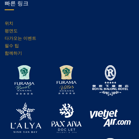
빠른 링크
위치
평면도
다가오는 이벤트
필수 팁
함께하기