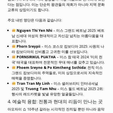
다는 점입니다. 이는 단순히 왕관들의 재회가 아니라 지역 문화
교류의 상징이기도 합니다.
주요 내빈 명단은 다음과 같습니다:
Nguyen Thi Yen Nhi
– 미스 그랜드 베트남 2025: 베트
남 신세대 여성의 현대적이고 자신감 넘치는 아름다움을 대
표합니다.
Phorn Sreypii
– 미스 코스모 캄보디아 2025: 사원의 나
라 캄보디아의 신비롭고 고귀한 미를 선보입니다.
PORNSIRIKUL PUATHA
– 미스 참 태국 2024: ‘미의 천
국’ 태국을 대표하며 전문적인 무대 매너를 갖추고 있습니다.
Phoem Sreyno & Po Kimtheng Sothida
: 전직 미스
그랜드 캄보디아의 주역들로, 미의 상징으로서의 지속적인
매력을 증명합니다.
Tran Tran My Linh
– 미스 셀러브리티 인터내셔널
2025 및
Truong Tam Nhu
– 미스 월드 베트남 2025 2위:
행사의 레드카펫을 빛낼 유망한 얼굴들입니다.
4. 예술적 융합: 전통과 현대의 리듬이 만나는 곳
아오자이 쇼 10주년 갈라는 시각적인 잔치일 뿐만 아니라 음악