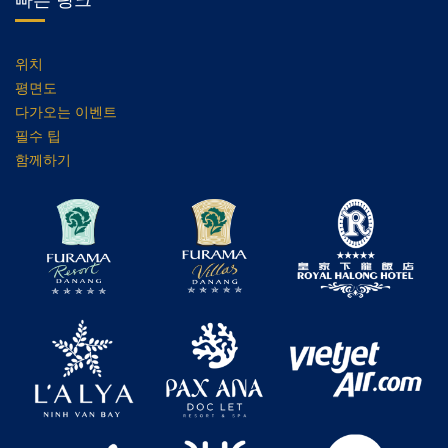
위치
평면도
다가오는 이벤트
필수 팁
함께하기