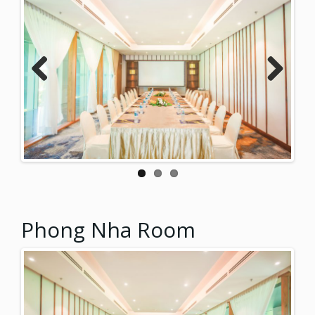
Previ
Next
ous
Phong Nha Room