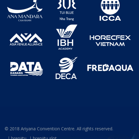
© 2018 Ariyana Convention Centre. All rights reserved.
brenjitu
brenjitu slot