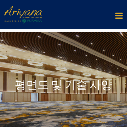
층별 안내도
평면도 및 기술 사양