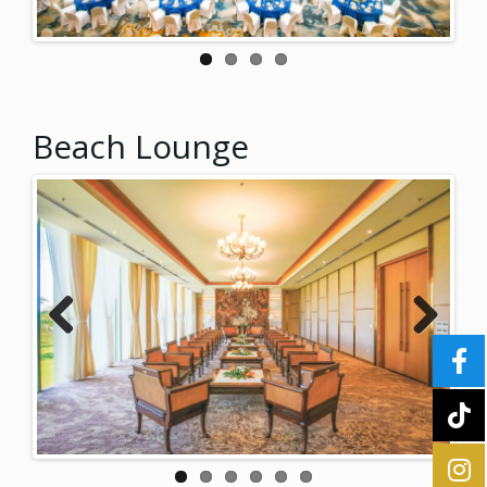
Beach Lounge
Previ
Next
ous