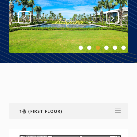
1층 (FIRST FLOOR)