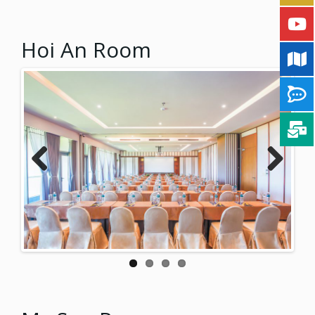
Hoi An Room
Previ
Next
ous