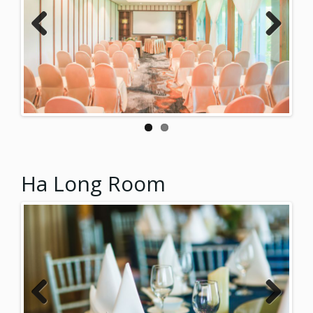
Previ
Next
ous
Ha Long Room