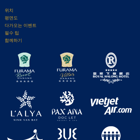
위치
평면도
다가오는 이벤트
필수 팁
함께하기