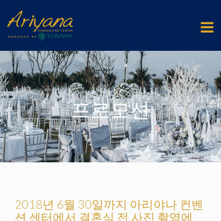
프로모션
2018년 6월 30일까지 아리야나 컨벤
션 센터에서 결혼식 전 사진 촬영에