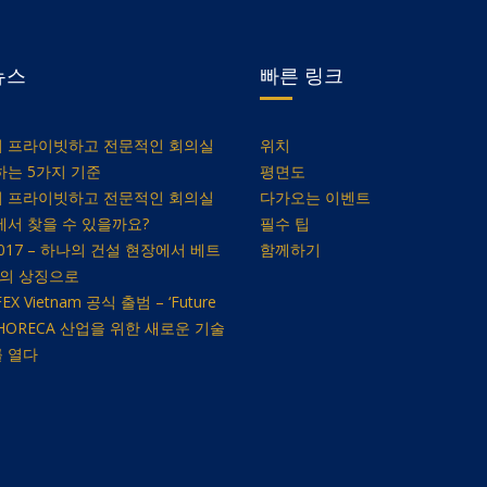
뉴스
빠른 링크
 프라이빗하고 전문적인 회의실
위치
하는 5가지 기준
평면도
 프라이빗하고 전문적인 회의실
다가오는 이벤트
에서 찾을 수 있을까요?
필수 팁
/2017 – 하나의 건설 현장에서 베트
함께하기
E의 상징으로
EX Vietnam 공식 출범 – ‘Future
n’, HORECA 산업을 위한 새로운 기술
 열다