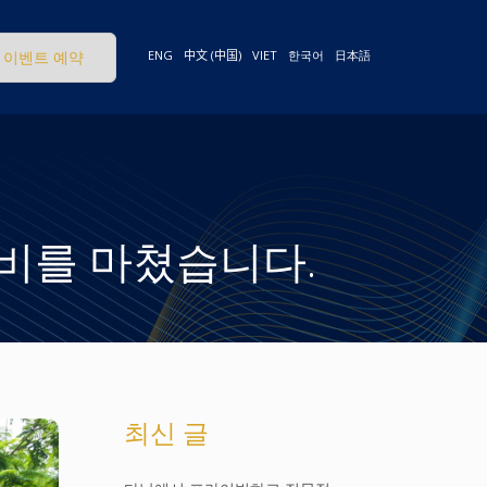
이벤트 예약
ENG
中文 (中国)
VIET
한국어
日本語
비를 마쳤습니다.
최신 글