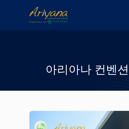
아리아나 컨벤션