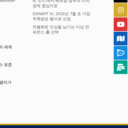
비 도시’에서 베트남 중부의 미식
경제 중심지로
DANAFF IV, 2026년 7월 초 가장
주목받은 행사로 선정
차별화된 인상을 남기는 다낭 컨
퍼런스 홀 선택
의 세계
스 표준
관광지가