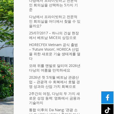
다낭에서 프라이빗하고 전문적
인 회의실을 선택하는 5가지 기
준
다낭에서 프라이빗하고 전문적
인 회의실을 어디에서 찾을 수 있
을까요?
25/07/2017 – 하나의 건설 현장
에서 베트남 MICE의 상징으로
HORECFEX Vietnam 공식 출범
– ‘Future Vision’, HORECA 산업
을 위한 새로운 기술 생태계를 열
다
모래 위를 맨발로 달리며 2026년
다낭의 여름을 만끽하세요
2026년 첫 5개월 베트남 관광산
업 – 관광객 수 회복에서 호텔 경
영 성과와 산업 가치 회복으로
2주간의 여정, 다낭의 두 가지 새
로운 성장 동력: 영화에서 금융과
기술까지
통합 이후의 Da Nang: ‘관광 소