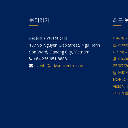
문의하기
최근 
아리야나 컨벤션 센터
다낭에서
107 Vo Nguyen Giap Street, Ngu Hanh
을 선택
Son Ward, Danang City, Vietnam
다낭에서
+84 236 651 8888
을 어디
events@ariyanacentre.com
25/07
남 MIC
HORECF
Visio
생태계를