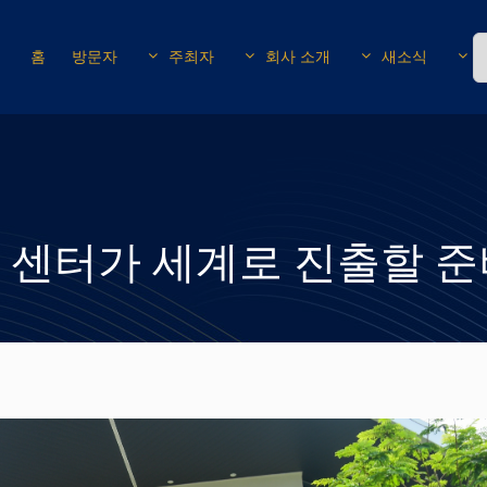
홈
방문자
주최자
회사 소개
새소식
 센터가 세계로 진출할 준