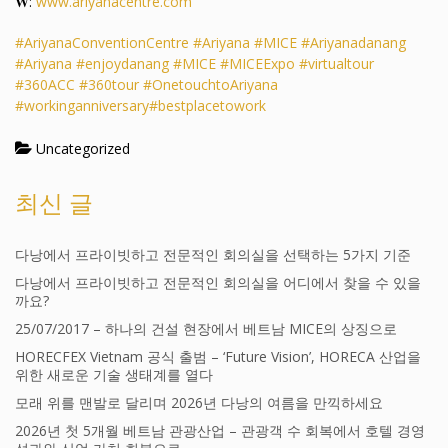
𝐖:
www.ariyanacentre.com
#AriyanaConventionCentre
#Ariyana
#MICE
#Ariyanadanang
#Ariyana
#enjoydanang
#MICE
#MICEExpo
#virtualtour
#360ACC
#360tour
#OnetouchtoAriyana
#workinganniversary
#bestplacetowork
Uncategorized
최신 글
다낭에서 프라이빗하고 전문적인 회의실을 선택하는 5가지 기준
다낭에서 프라이빗하고 전문적인 회의실을 어디에서 찾을 수 있을
까요?
25/07/2017 – 하나의 건설 현장에서 베트남 MICE의 상징으로
HORECFEX Vietnam 공식 출범 – ‘Future Vision’, HORECA 산업을
위한 새로운 기술 생태계를 열다
모래 위를 맨발로 달리며 2026년 다낭의 여름을 만끽하세요
2026년 첫 5개월 베트남 관광산업 – 관광객 수 회복에서 호텔 경영