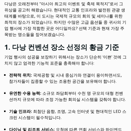
다낭은 오래전부터 “아시아 최고의 이벤트 및 축제 목적지”로서 그
위상을 공고히 해왔습니다. 현대적인 교통 인프라와 발전된 관광 생
태계를 바탕으로, 이 도시는 국제적 규모의 회의 및 세미나를 위한
최적의 장소가 되었습니다. 하지만 수많은 고급 옵션들 중 귀사의 기
업 행사에 가장 적합한 곳은 어디일까요? 선택 기준과 현재 가장 주
목받는 명소들을 짚어보겠습니다.
1. 다낭 컨벤션 장소 선정의 황금 기준
기업 행사의 성공을 보장하기 위해서는 장소가 단순히 ‘이쁜’ 것에 그
치지 않고 엄격한 기능적 표준을 충족해야 합니다:
전략적 위치:
국제공항 및 시내 중심가와 연결이 용이하면서도,
참가자들이 집중할 수 있는 조용한 공간을 보유해야 합니다.
유연한 수용 능력:
소규모 좌담회부터 수천 명 규모의 대형 컨벤
션까지 규모에 따라 조정 가능한 회의실 시스템을 갖춰야 합니다.
기술 인프라:
최첨단 음향, 조명, 고속 인터넷 및 현대적인 LED 스
크린 시스템이 필수적입니다.
다이닝 및 리조트 서비스:
요청에 따른 연회 서비스와 하이엔드