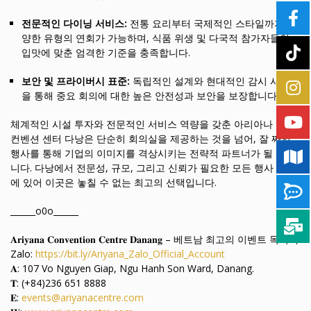
전문적인 다이닝 서비스:
전통 요리부터 국제적인 스타일까지 다
양한 유형의 연회가 가능하며, 식품 위생 및 다국적 참가자들의
입맛에 맞춘 엄격한 기준을 충족합니다.
보안 및 프라이버시 표준:
독립적인 설계와 현대적인 감시 시스템
을 통해 중요 회의에 대한 높은 안전성과 보안을 보장합니다.
체계적인 시설 투자와 전문적인 서비스 역량을 갖춘 아리아나 국제
컨벤션 센터 다낭은 단순히 회의실을 제공하는 것을 넘어, 잘 짜인
행사를 통해 기업의 이미지를 격상시키는 전략적 파트너가 될 것입
니다. 다낭에서 전문성, 규모, 그리고 신뢰가 필요한 모든 행사 계획
에 있어 이곳은 놓칠 수 없는 최고의 선택입니다.
______o0o______
𝐀𝐫𝐢𝐲𝐚𝐧𝐚 𝐂𝐨𝐧𝐯𝐞𝐧𝐭𝐢𝐨𝐧 𝐂𝐞𝐧𝐭𝐫𝐞 𝐃𝐚𝐧𝐚𝐧𝐠 – 베트남 최고의 이벤트 목적지
Zalo:
https://bit.ly/Ariyana_Zalo_Official_Account
𝐀: 107 Vo Nguyen Giap, Ngu Hanh Son Ward, Danang.
𝐓: (+84)236 651 8888
𝐄:
events@ariyanacentre.com