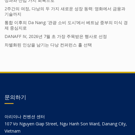
성과와 산업 가치 회복으로
2주간의 여정, 다낭의 두 가지 새로운 성장 동력: 영화에서 금융과
기술까지
통합 이후의 Da Nang: ‘관광 소비 도시’에서 베트남 중부의 미식 경
제 중심지로
DANAFF IV, 2026년 7월 초 가장 주목받은 행사로 선정
차별화된 인상을 남기는 다낭 컨퍼런스 홀 선택
문의하기
아리야나 컨벤션 센터
107 Vo Nguyen Giap Street, Ngu Hanh Son Ward, Danang City,
Vietnam