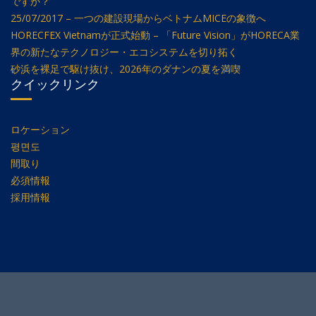
ですか？
25/07/2017 – 一つの建設現場からベトナムMICEの象徴へ
HORECFEX Vietnamが正式始動 – 「Future Vision」がHORECA業
界の新たなテクノロジー・エコシステムを切り拓く
砂浜を裸足で駆け抜け、2026年のダナンの夏を満喫
クイックリンク
ロケーション
평면도
間取り
必須情報
採用情報