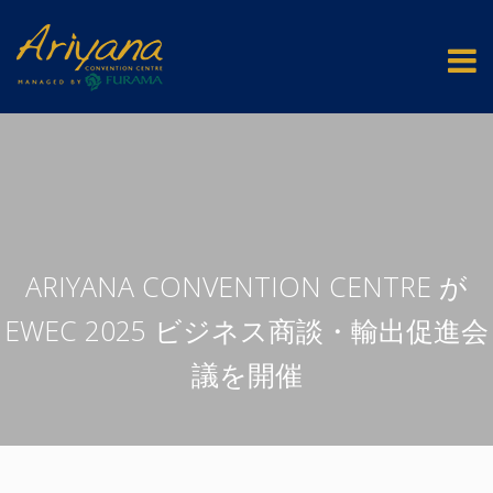
ARIYANA CONVENTION CENTRE が
EWEC 2025 ビジネス商談・輸出促進会
議を開催