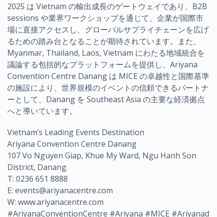
2025 は Vietnam の輸出成長のゲートウェイであり、B2B
sessions や業界ワークショップを通じて、企業が国際市
場に直接アクセスし、グローバルサプライチェーンを広げ
るための踏み台となることが期待されています。また、
Myanmar, Thailand, Laos, Vietnam にわたる地域統合を
議論する包括的なプラットフォームを提供し、Ariyana
Convention Centre Danang は MICE の卓越性と国際基準
の施設により、世界規模のイベントの信頼できるパートナ
ーとして、Danang を Southeast Asia の主要な経済拠点
へと導いています。
Vietnam’s Leading Events Destination
Ariyana Convention Centre Danang
107 Vo Nguyen Giap, Khue My Ward, Ngu Hanh Son
District, Danang.
T: 0236 651 8888
E: events@ariyanacentre.com
W: www.ariyanacentre.com
#AriyanaConventionCentre #Ariyana #MICE #Ariyanad