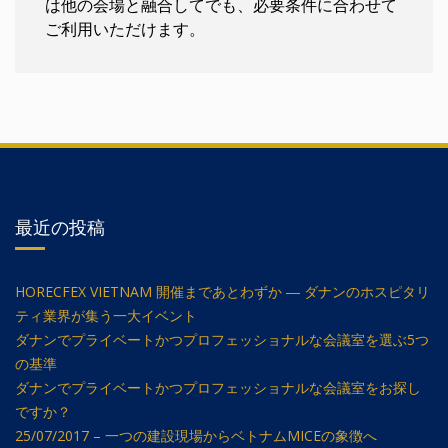
は他の会場と融合してでも、必要条件に合わせて
ご利用いただけます。
最近の投稿
HORECFEX VIETNAM 開催まであとわずか ― ダナンのホスピタリ
ティ業界が集う一大イベント
ダナンでプライベートかつプロフェッショナルな会議室を選ぶ5つ
の基準
ダナンでプライベートかつプロフェッショナルな会議室をお探し
ですか？
25/07/2017 – 一つの建設現場からベトナムMICEの象徴へ