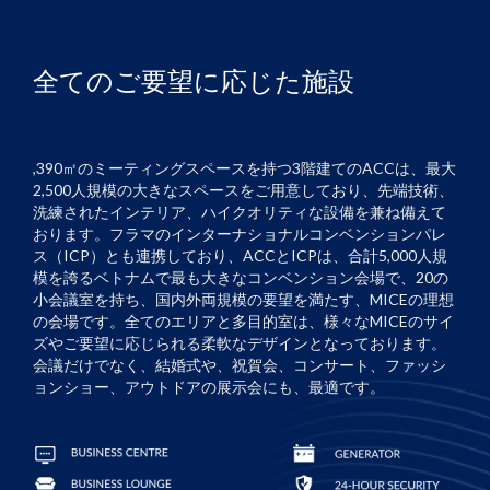
全てのご要望に応じた施設
,390㎡のミーティングスペースを持つ3階建てのACCは、最大
2,500人規模の大きなスペースをご用意しており、先端技術、
洗練されたインテリア、ハイクオリティな設備を兼ね備えて
おります。フラマのインターナショナルコンベンションパレ
ス（ICP）とも連携しており、ACCとICPは、合計5,000人規
模を誇るベトナムで最も大きなコンベンション会場で、20の
小会議室を持ち、国内外両規模の要望を満たす、MICEの理想
の会場です。全てのエリアと多目的室は、様々なMICEのサイ
ズやご要望に応じられる柔軟なデザインとなっております。
会議だけでなく、結婚式や、祝賀会、コンサート、ファッシ
ョンショー、アウトドアの展示会にも、最適です。