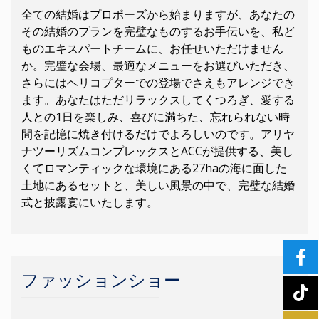
全ての結婚はプロポーズから始まりますが、あなたの
その結婚のプランを完璧なものするお手伝いを、私ど
ものエキスパートチームに、お任せいただけません
か。完璧な会場、最適なメニューをお選びいただき、
さらにはヘリコプターでの登場でさえもアレンジでき
ます。あなたはただリラックスしてくつろぎ、愛する
人との1日を楽しみ、喜びに満ちた、忘れられない時
間を記憶に焼き付けるだけでよろしいのです。アリヤ
ナツーリズムコンプレックスとACCが提供する、美し
くてロマンティックな環境にある27haの海に面した
土地にあるセットと、美しい風景の中で、完璧な結婚
式と披露宴にいたします。
ファッションショー