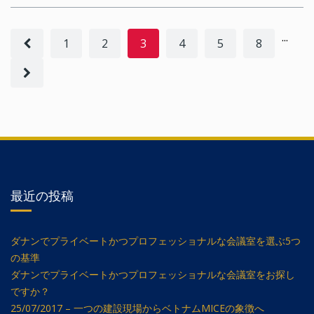
...
1
2
3
4
5
8
最近の投稿
ダナンでプライベートかつプロフェッショナルな会議室を選ぶ5つ
の基準
ダナンでプライベートかつプロフェッショナルな会議室をお探し
ですか？
25/07/2017 – 一つの建設現場からベトナムMICEの象徴へ