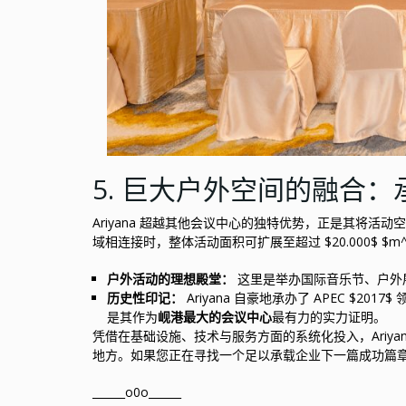
5. 巨大户外空间的融合：承
Ariyana 超越其他会议中心的独特优势，正是其将活动空间
域相连接时，整体活动面积可扩展至超过 $20.000$ $m^
户外活动的理想殿堂：
这里是举办国际音乐节、户外
历史性印记：
Ariyana 自豪地承办了 APEC $20
是其作为
岘港最大的会议中心
最有力的实力证明。
凭借在基础设施、技术与服务方面的系统化投入，Ariyana 
地方。如果您正在寻找一个足以承载企业下一篇成功篇章的高端空间
______o0o______