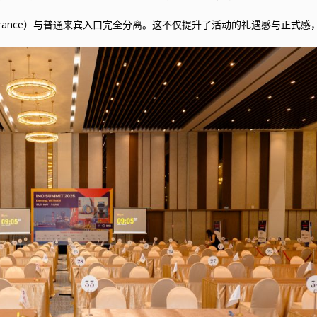
IP Entrance）与普通来宾入口完全分离。这不仅提升了活动的礼遇感与正式