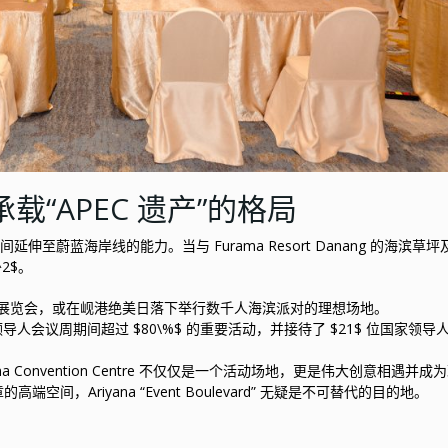
载“APEC 遗产”的格局
延伸至蔚蓝海岸线的能力。当与 Furama Resort Danang 的海滨草
2$。
展览会，或在岘港绝美日落下举行数千人海滨派对的理想场地。
17$ 领导人会议周期间超过 $80\%$ 的重要活动，并接待了 $21$ 位国家领
Convention Centre 不仅仅是一个活动场地，更是伟大创意相遇并成
，Ariyana “Event Boulevard” 无疑是不可替代的目的地。