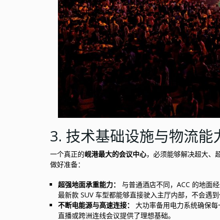
3. 技术基础设施与物流能
一个真正的
岘港最大的会议中心
，必须能够解决超大、超
做好准备：
超强地面承重能力：
与普通酒店不同，ACC 的地面
最新款 SUV 车型都能够直接驶入主厅内部，不会遇
不断电能源与高速连接：
大功率备用电力系统确保每一
直播或跨洲连线会议提供了理想基础。