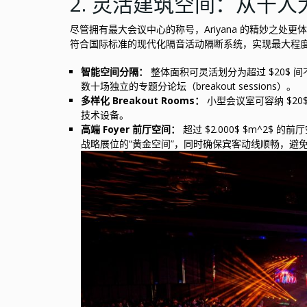
2. 灵活建筑空间：从千人大
尽管拥有最大会议中心的称号，Ariyana 的精妙之
符合国际标准的现代化隔音活动隔断系统，实现最大程
智能空间分隔：
整体面积可灵活划分为超过 $20$ 
数十场独立的专题分论坛（breakout sessions）。
多样化 Breakout Rooms：
小型会议室可容纳 $20
技术设备。
高端 Foyer 前厅空间：
超过 $2.000$ $m^2
战略展位的“黄金空间”，同时确保宾客动线顺畅，避