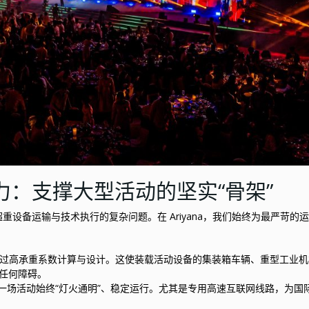
力：支撑大型活动的坚实“骨架”
重设备运输与技术执行的复杂问题。在 Ariyana，我们始终为最严苛的
经过高承重系数计算与设计。这使装载活动设备的集装箱车辆、重型工业
到任何障碍。
场活动始终“灯火通明”、稳定运行。尤其是专用高速互联网线路，为国际 