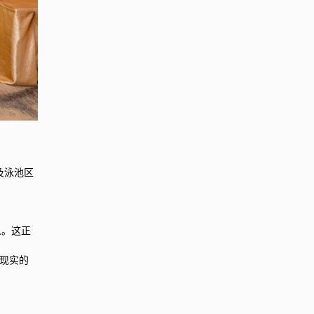
坪及泳池区
导人。这正
为现实的