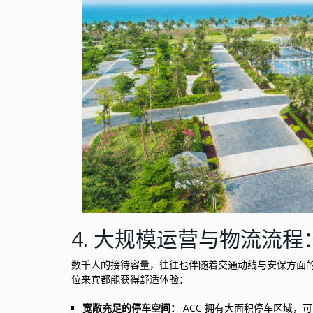
4. 大规模运营与物流流
数千人的接待容量，往往也伴随着交通动线与安保方面
位来宾都能获得舒适体验：
宽敞充足的停车空间：
ACC 拥有大面积停车区域，