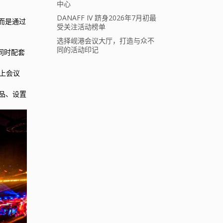
中心
DANAFF IV 跻身2026年7月初最
，而是通过
受关注活动榜单
选择岘港会议大厅，打造与众不
同的活动印记
同时配套
线上会议
产品、设置