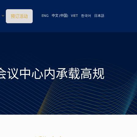
预订活动
ENG
中文 (中国)
VIET
한국어
日本語
港最大会议中心内承载高规