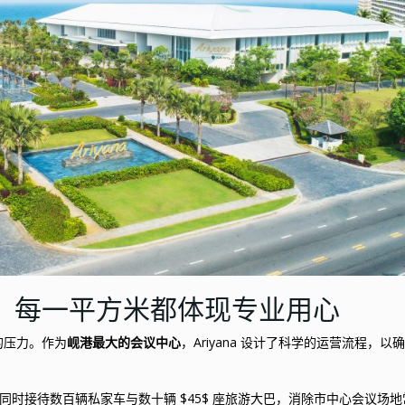
程：每一平方米都体现专业用心
的压力。作为
岘港最大的会议中心
，Ariyana 设计了科学的运营流程，以
可同时接待数百辆私家车与数十辆 $45$ 座旅游大巴，消除市中心会议场