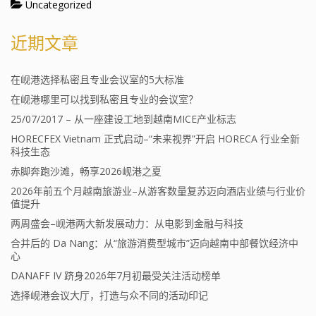
Uncategorized
近期文章
在岘港选择私密且专业会议室的5大标准
在岘港哪里可以找到私密且专业的会议室？
25/07/2017 – 从一座建设工地到越南MICE产业标志
HORECFEX Vietnam 正式启动–“未来视界”开启 HORECA 行业全新
科技生态
赤脚奔跑沙滩，畅享2026岘港之夏
2026年前五个月越南旅游业–从游客数量复苏迈向酒店业绩与行业价
值提升
两周盛会–岘港两大新发展动力：从电影到金融与科技
合并后的 Da Nang：从“旅游消费型城市”迈向越南中部餐饮经济中
心
DANAFF IV 跻身2026年7月初最受关注活动榜单
选择岘港会议大厅，打造与众不同的活动印记