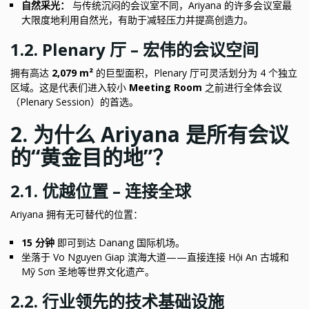
自然采光：
与传统沉闷的会议室不同，Ariyana 的许多会议室最
大限度地利用自然光，有助于减轻压力并提高创造力。
1.2. Plenary 厅 – 宏伟的会议空间
拥有高达
2,079 m²
的巨型面积，Plenary 厅可灵活划分为 4 个独立
区域。这是代表们进入较小
Meeting Room
之前进行全体会议
（Plenary Session）的首选。
2. 为什么 Ariyana 是所有会议
的“黄金目的地”？
2.1. 优越位置 – 连接全球
Ariyana 拥有无可替代的位置：
15 分钟
即可到达 Danang 国际机场。
坐落于 Vo Nguyen Giap 滨海大道——直接连接 Hội An 古城和
Mỹ Sơn 圣地等世界文化遗产。
2.2. 行业领先的技术基础设施