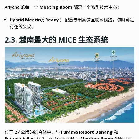
Ariyana 的每一个
Meeting Room
都是一个微型技术中心：
Hybrid Meeting Ready：
配备专用高速互联网线路，随时可进
行在线会议。
2.3. 越南最大的 MICE 生态系统
位于 27 公顷的综合体中，与
Furama Resort Danang
和
Furama Villas
为邻，在 Ariyana 预订
Meeting Room
的客户可