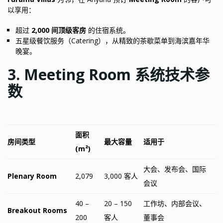
以享用：
超过
2,000 间顶级客房
的住宿系统。
五星级餐饮服务（Catering），从精致的茶歇菜单到海滨嘉年华
晚宴。
3. Meeting Room 系统技术参
数
面积
房间类型
最大容量
适用于
(m²)
大会、发布会、国际
Plenary Room
2,079
3,000 客人
会议
40 –
20 – 150
工作坊、内部会议、
Breakout Rooms
200
客人
董事会