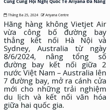
Cùng Cung Hội Nghị Quốc Tế Ariyana Đà Nẵng
Tháng Ba 25, 2024
Ariyana Centre
Hãng hàng không Vietjet Air
vừa công bố đường bay
thẳng kết nối Hà Nội và
Sydney, Australia từ ngày
8/6/2024, nâng tổng số
đường bay kết nối giữa 2
nước Việt Nam – Australia lên
7 đường bay, mở ra cánh cửa
mới cho những trải nghiệm
du lịch và kết nối văn hóa
giữa hai quốc gia.