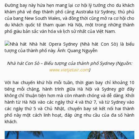
Đường bay này hứa hẹn mang lại cơ hội lý tưởng cho du khách
khám phá vẻ đẹp thành phố cảng Australia từ Sydney, thủ phủ
của bang New South Wales, và đồng thời cũng mở ra cơ hội cho
du khách quốc tế tham quan Hà Nội, một trong những thành
phố giàu bản sắc văn hóa và lịch sử nhất của Việt Nam.
Nhà hát Con Sò – Biểu tượng của thành phố Sydney (Nguồn:
www.vietjetair.com
)
Với hai chuyến khứ hồi mỗi tuần, thời gian bay chỉ khoảng 10
tiếng mỗi chặng, hành trình giữa Hà Nội và Sydney giờ đây
không chỉ thuận tiện hơn mà còn nhanh chóng và dễ dàng. Khởi
hành từ Hà Nội vào các ngày thứ 4 và thứ 7, và từ Sydney vào
các ngày thứ 5 và Chủ Nhật, chuyến bay sẽ kết nối hai thành
phố này một cách linh hoạt, đáp ứng nhu cầu của đa số hành
khách.