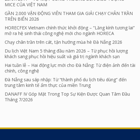
MICE CỦA VIỆT NAM
GẦN 2.000 VẬN ĐỘNG VIÊN THAM GIA GIẢI CHẠY CHÂN TRẦN
TRÊN BIỂN 2026
HORECFEX Vietnam chính thức khởi động – “Lăng kính tương lai”
mở ra hệ sinh thái công nghệ mới cho ngành HORECA
Chạy chân trần trên cát, tận hưởng mùa hè Đà Nẵng 2026
Du lịch Việt Nam 5 tháng đầu năm 2026 – Từ phục hồi lượng
khách sang phục hồi hiệu suất và giá trị ngành khách sạn
Hai tuần lễ – Hai động lực mới cho Đà Nẵng: Từ điện ảnh đến tài
chính, công nghệ
Đà Nẵng sau sáp nhập: Từ “thành phố du lịch tiêu dùng” đến
trung tâm kinh tế ẩm thực của miền Trung
DANAFF IV Góp Mặt Trong Top Sự Kiện Được Quan Tâm Đầu
Tháng 7/2026