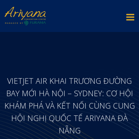
VIETJET AIR KHAI TRƯƠNG ĐƯỜNG
BAY MỚI HÀ NỘI – SYDNEY: CƠ HỘI
KHÁM PHÁ VÀ KẾT NỐI CÙNG CUNG
HỘI NGHỊ QUỐC TẾ ARIYANA ĐÀ
NẴNG