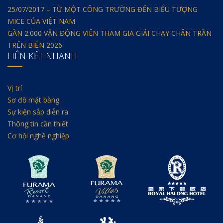
25/07/2017 – TỪ MỘT CÔNG TRƯỜNG ĐẾN BIỂU TƯỢNG
MICE CỦA VIỆT NAM
GẦN 2.000 VẬN ĐỘNG VIÊN THAM GIA GIẢI CHẠY CHÂN TRẦN
TRÊN BIỂN 2026
LIÊN KẾT NHANH
Vị trí
Sơ đồ mặt bằng
Sự kiện sắp diễn ra
Thông tin cần thiết
Cơ hội nghề nghiệp