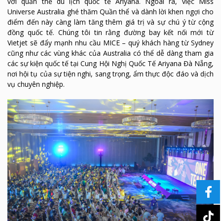
với quần thể du lịch quốc tế Ariyana. Ngoài ra, việc Miss
Universe Australia ghé thăm Quần thể và dành lời khen ngợi cho
điểm đến này càng làm tăng thêm giá trị và sự chú ý từ cộng
đồng quốc tế. Chúng tôi tin rằng đường bay kết nối mới từ
Vietjet sẽ đẩy mạnh nhu cầu MICE – quý khách hàng từ Sydney
cũng như các vùng khác của Australia có thể dễ dàng tham gia
các sự kiện quốc tế tại Cung Hội Nghị Quốc Tế Ariyana Đà Nẵng,
nơi hội tụ của sự tiện nghi, sang trọng, ẩm thực độc đáo và dịch
vụ chuyên nghiệp.