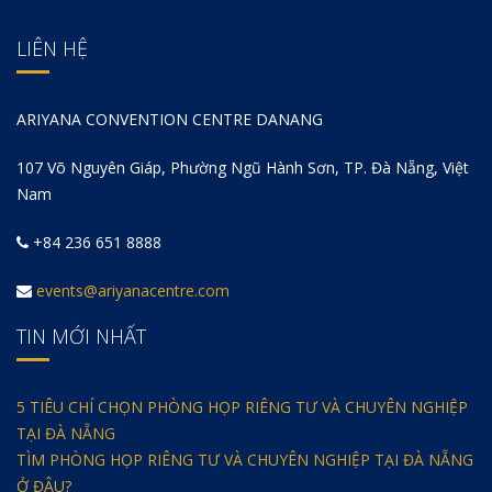
LIÊN HỆ
ARIYANA CONVENTION CENTRE DANANG
107 Võ Nguyên Giáp, Phường Ngũ Hành Sơn, TP. Đà Nẵng, Việt
Nam
+84 236 651 8888
events@ariyanacentre.com
TIN MỚI NHẤT
5 TIÊU CHÍ CHỌN PHÒNG HỌP RIÊNG TƯ VÀ CHUYÊN NGHIỆP
TẠI ĐÀ NẴNG
TÌM PHÒNG HỌP RIÊNG TƯ VÀ CHUYÊN NGHIỆP TẠI ĐÀ NẴNG
Ở ĐÂU?