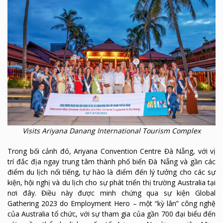
Visits Ariyana Danang International Tourism Complex
Trong bối cảnh đó, Ariyana Convention Centre Đà Nẵng, với vị
trí đắc địa ngay trung tâm thành phố biển Đà Nẵng và gần các
điểm du lịch nổi tiếng, tự hào là điểm đến lý tưởng cho các sự
kiện, hội nghị và du lịch cho sự phát triển thị trường Australia tại
nơi đây. Điều này được minh chứng qua sự kiện Global
Gathering 2023 do Employment Hero – một “kỳ lân” công nghệ
của Australia tổ chức, với sự tham gia của gần 700 đại biểu đến