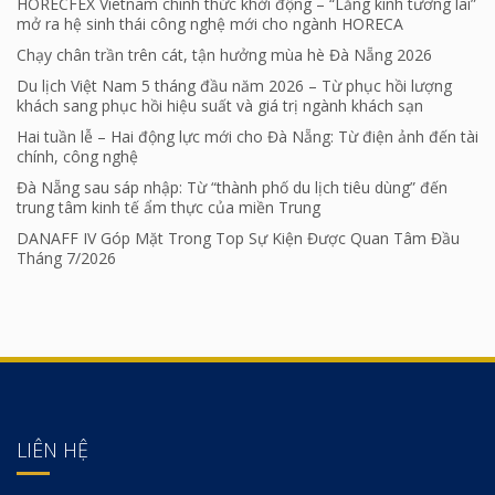
HORECFEX Vietnam chính thức khởi động – “Lăng kính tương lai”
mở ra hệ sinh thái công nghệ mới cho ngành HORECA
Chạy chân trần trên cát, tận hưởng mùa hè Đà Nẵng 2026
Du lịch Việt Nam 5 tháng đầu năm 2026 – Từ phục hồi lượng
khách sang phục hồi hiệu suất và giá trị ngành khách sạn
Hai tuần lễ – Hai động lực mới cho Đà Nẵng: Từ điện ảnh đến tài
chính, công nghệ
Đà Nẵng sau sáp nhập: Từ “thành phố du lịch tiêu dùng” đến
trung tâm kinh tế ẩm thực của miền Trung
DANAFF IV Góp Mặt Trong Top Sự Kiện Được Quan Tâm Đầu
Tháng 7/2026
LIÊN HỆ