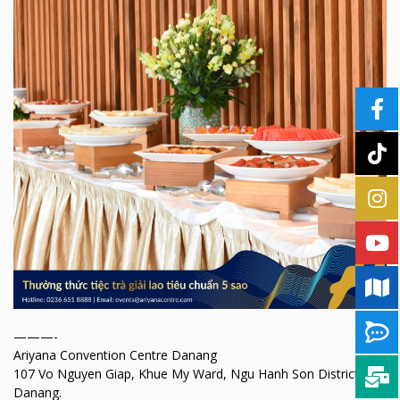
———-
Ariyana Convention Centre Danang
107 Vo Nguyen Giap, Khue My Ward, Ngu Hanh Son District,
Danang.