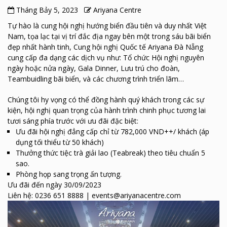
Tháng Bảy 5, 2023
Ariyana Centre
Tự hào là cung hội nghị hướng biển đầu tiên và duy nhất Việt
Nam, tọa lạc tại vị trí đắc địa ngay bên một trong sáu bãi biển
đẹp nhất hành tinh, Cung hội nghị Quốc tế Ariyana Đà Nẵng
cung cấp đa dạng các dịch vụ như: Tổ chức Hội nghị nguyên
ngày hoặc nửa ngày, Gala Dinner, Lưu trú cho đoàn,
Teambuidling bãi biển, và các chương trình triển lãm…
Chúng tôi hy vọng có thể đồng hành quý khách trong các sự
kiện, hội nghị quan trọng của hành trình chinh phục tương lai
tươi sáng phía trước với ưu đãi đặc biệt:
Ưu đãi hội nghị đẳng cấp chỉ từ 782,000 VND++/ khách (áp
dụng tối thiểu từ 50 khách)
Thưởng thức tiệc trà giải lao (Teabreak) theo tiêu chuẩn 5
sao.
Phòng họp sang trọng ấn tượng.
Ưu đãi đến ngày 30/09/2023
Liên hệ: 0236 651 8888 | events@ariyanacentre.com