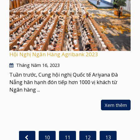
Hội Nghị Ngân Hàng Agribank 2023
Tháng Năm 16, 2023
Tuần trước, Cung hội nghị Quốc tế Ariyana Đà
Nẵng hân hạnh đón tiếp hơn 1000 vị khách từ
Ngân hàng ...
Xem thêm
10
11
12
13