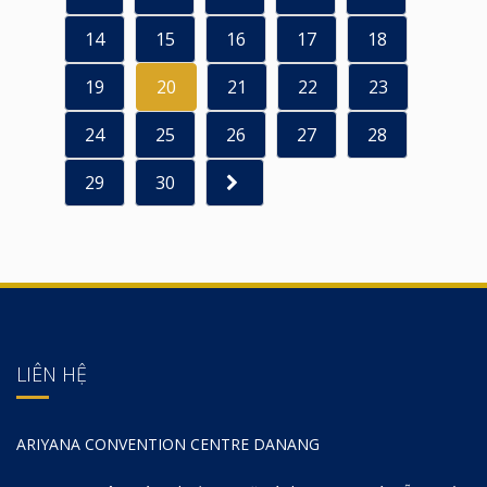
14
15
16
17
18
19
20
21
22
23
24
25
26
27
28
29
30
LIÊN HỆ
ARIYANA CONVENTION CENTRE DANANG