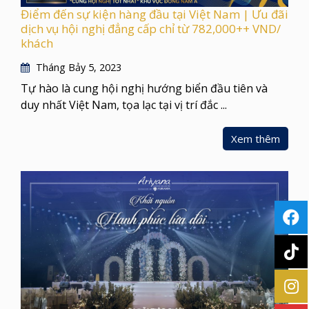
Điểm đến sự kiện hàng đầu tại Việt Nam | Ưu đãi
dịch vụ hội nghị đẳng cấp chỉ từ 782,000++ VND/
khách
Tháng Bảy 5, 2023
Tự hào là cung hội nghị hướng biển đầu tiên và
duy nhất Việt Nam, tọa lạc tại vị trí đắc ...
Xem thêm