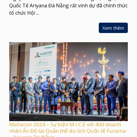
Quốc Tế Ariyana Đà Nẵng rất vinh dự đã chính thức
tổ chức Hội ...
Xem thêm
Mahacon 2024 – Sự kiện M.I.C.E với 400 doanh
nhân Ấn Độ tại Quần thể du lịch Quốc tế Furama