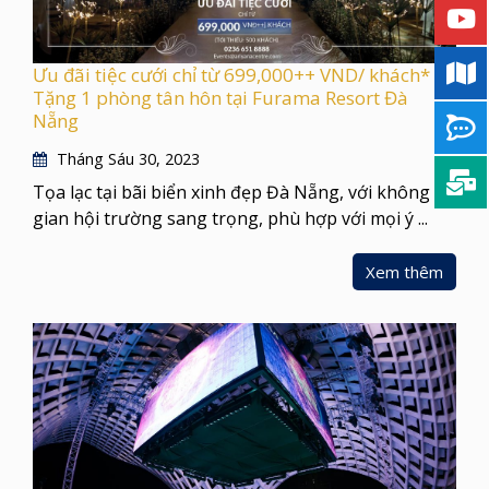
Ưu đãi tiệc cưới chỉ từ 699,000++ VND/ khách* |
Tặng 1 phòng tân hôn tại Furama Resort Đà
Nẵng
Tháng Sáu 30, 2023
Tọa lạc tại bãi biển xinh đẹp Đà Nẵng, với không
gian hội trường sang trọng, phù hợp với mọi ý ...
Xem thêm