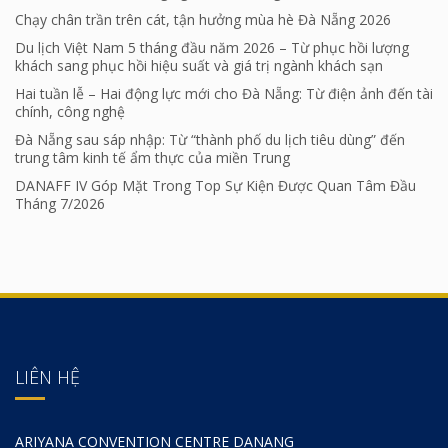
Chạy chân trần trên cát, tận hưởng mùa hè Đà Nẵng 2026
Du lịch Việt Nam 5 tháng đầu năm 2026 – Từ phục hồi lượng
khách sang phục hồi hiệu suất và giá trị ngành khách sạn
Hai tuần lễ – Hai động lực mới cho Đà Nẵng: Từ điện ảnh đến tài
chính, công nghệ
Đà Nẵng sau sáp nhập: Từ “thành phố du lịch tiêu dùng” đến
trung tâm kinh tế ẩm thực của miền Trung
DANAFF IV Góp Mặt Trong Top Sự Kiện Được Quan Tâm Đầu
Tháng 7/2026
LIÊN HỆ
ARIYANA CONVENTION CENTRE DANANG