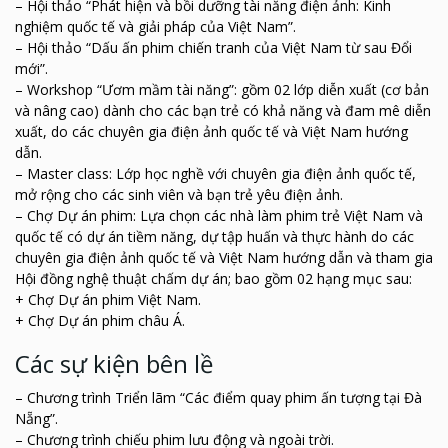
– Hội thảo “Phát hiện và bồi dưỡng tài năng điện ảnh: Kinh
nghiệm quốc tế và giải pháp của Việt Nam”.
– Hội thảo “Dấu ấn phim chiến tranh của Việt Nam từ sau Đổi
mới”.
– Workshop “Ươm mầm tài năng”: gồm 02 lớp diễn xuất (cơ bản
và nâng cao) dành cho các bạn trẻ có khả năng và đam mê diễn
xuất, do các chuyên gia điện ảnh quốc tế và Việt Nam hướng
dẫn.
– Master class: Lớp học nghề với chuyên gia điện ảnh quốc tế,
mở rộng cho các sinh viên và bạn trẻ yêu điện ảnh.
– Chợ Dự án phim: Lựa chọn các nhà làm phim trẻ Việt Nam và
quốc tế có dự án tiềm năng, dự tập huấn và thực hành do các
chuyên gia điện ảnh quốc tế và Việt Nam hướng dẫn và tham gia
Hội đồng nghệ thuật chấm dự án; bao gồm 02 hạng mục sau:
+ Chợ Dự án phim Việt Nam.
+ Chợ Dự án phim châu Á.
Các sự kiện bên lề
– Chương trình Triển lãm “Các điểm quay phim ấn tượng tại Đà
Nẵng”.
– Chương trình chiếu phim lưu động và ngoài trời.