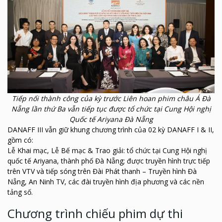
Tiếp nối thành công của kỳ trước Liên hoan phim châu Á Đà
Nẵng lần thứ Ba vẫn tiếp tục được tổ chức tại Cung Hội nghị
Quốc tế Ariyana Đà Nẵng
DANAFF III vẫn giữ khung chương trình của 02 kỳ DANAFF I & II,
gồm có:
Lễ Khai mạc, Lễ Bế mạc & Trao giải: tổ chức tại Cung Hội nghị
quốc tế Ariyana, thành phố Đà Nẵng; được truyền hình trực tiếp
trên VTV và tiếp sóng trên Đài Phát thanh – Truyền hình Đà
Nẵng, An Ninh TV, các đài truyền hình địa phương và các nền
tảng số.
Chương trình chiếu phim dự thi