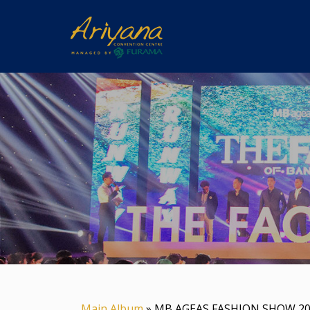
Main Album
» MB AGEAS FASHION SHOW 2