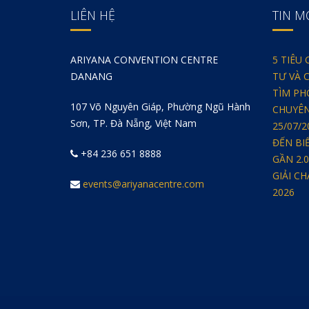
LIÊN HỆ
TIN M
ARIYANA CONVENTION CENTRE
5 TIÊU
DANANG
TƯ VÀ 
TÌM PH
107 Võ Nguyên Giáp, Phường Ngũ Hành
CHUYÊN
Sơn, TP. Đà Nẵng, Việt Nam
25/07/
ĐẾN BI
+84 236 651 8888
GẦN 2.
GIẢI C
events@ariyanacentre.com
2026