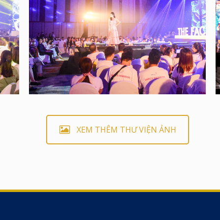
XEM THÊM THƯ VIỆN ẢNH