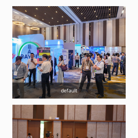
default