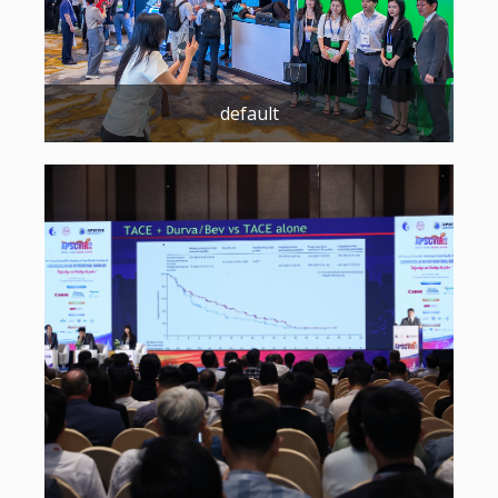
default