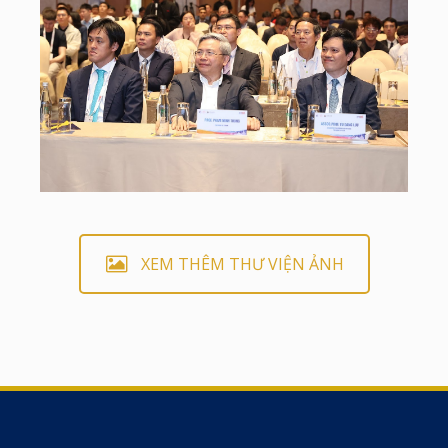
XEM THÊM THƯ VIỆN ẢNH