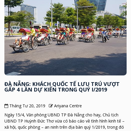
ĐÀ NẴNG: KHÁCH QUỐC TẾ LƯU TRÚ VƯỢT
GẤP 4 LẦN DỰ KIẾN TRONG QUÝ I/2019
Tháng Tư 20, 2019
Ariyana Centre
Ngày 15/4, Văn phòng UBND TP Đà Nẵng cho hay, Chủ tịch
UBND TP Huỳnh Đức Thơ vừa có báo cáo về tình hình kinh tế –
xã hội, quốc phòng – an ninh trên địa bàn quý 1/2019, trong đó