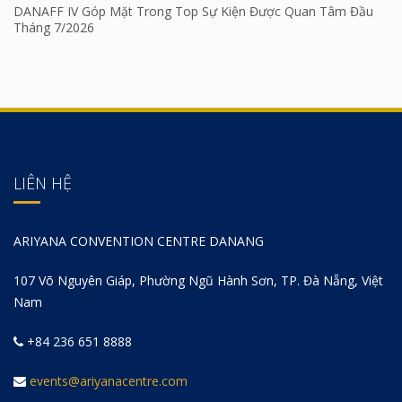
DANAFF IV Góp Mặt Trong Top Sự Kiện Được Quan Tâm Đầu
Tháng 7/2026
LIÊN HỆ
ARIYANA CONVENTION CENTRE DANANG
107 Võ Nguyên Giáp, Phường Ngũ Hành Sơn, TP. Đà Nẵng, Việt
Nam
+84 236 651 8888
events@ariyanacentre.com