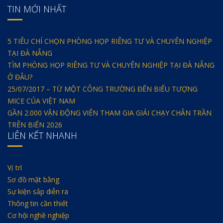
TIN MỚI NHẤT
5 TIÊU CHÍ CHỌN PHÒNG HỌP RIÊNG TƯ VÀ CHUYÊN NGHIỆP
TẠI ĐÀ NẴNG
TÌM PHÒNG HỌP RIÊNG TƯ VÀ CHUYÊN NGHIỆP TẠI ĐÀ NẴNG
Ở ĐÂU?
25/07/2017 – TỪ MỘT CÔNG TRƯỜNG ĐẾN BIỂU TƯỢNG
MICE CỦA VIỆT NAM
GẦN 2.000 VẬN ĐỘNG VIÊN THAM GIA GIẢI CHẠY CHÂN TRẦN
TRÊN BIỂN 2026
LIÊN KẾT NHANH
Vị trí
Sơ đồ mặt bằng
Sự kiện sắp diễn ra
Thông tin cần thiết
Cơ hội nghề nghiệp