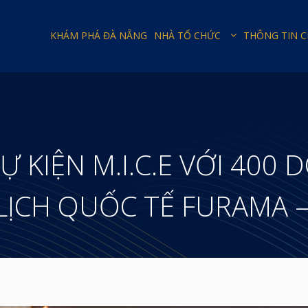
KHÁM PHÁ ĐÀ NẴNG
NHÀ TỔ CHỨC
THÔNG TIN 
Ự KIỆN M.I.C.E VỚI 400
LỊCH QUỐC TẾ FURAMA 