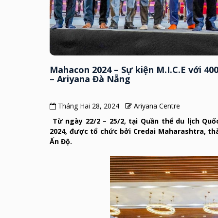
Mahacon 2024 – Sự kiện M.I.C.E với 40
– Ariyana Đà Nẵng
Tháng Hai 28, 2024
Ariyana Centre
Từ ngày 22/2 – 25/2, tại Quần thể du lịch Qu
2024, được tổ chức bởi Credai Maharashtra, th
Ấn Độ.