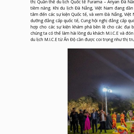
thị Quần thể du lịch Quốc tế Furama – Ariyan Đà Nẵn
tiềm năng. Khi du lịch Đà Nẵng, Việt Nam đang dần
tâm đến các sự kiện Quốc tế, và xem Đà Nẵng, Việt N
dưỡng đẳng cấp quốc tế, Cung hội nghị đẳng cấp quố
hợp cho các sự kiện khám phá bền lề cho các đại biể
chúng ta có thể làm hài lòng du khách M.I.C.E và đón 
du lịch M.I.C.E từ Ấn Độ cần được coi trọng như thị 