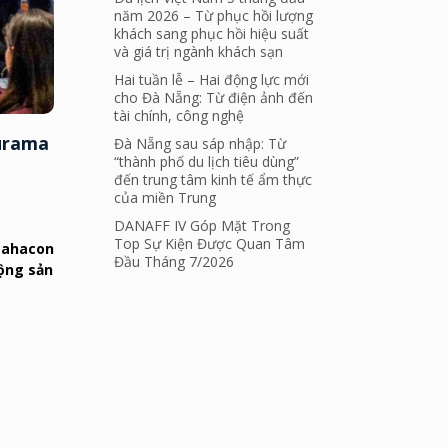
năm 2026 – Từ phục hồi lượng
khách sang phục hồi hiệu suất
và giá trị ngành khách sạn
Hai tuần lễ – Hai động lực mới
cho Đà Nẵng: Từ điện ảnh đến
tài chính, công nghệ
Furama
Đà Nẵng sau sáp nhập: Từ
“thành phố du lịch tiêu dùng”
đến trung tâm kinh tế ẩm thực
của miền Trung
DANAFF IV Góp Mặt Trong
Top Sự Kiện Được Quan Tâm
Mahacon
Đầu Tháng 7/2026
động sản