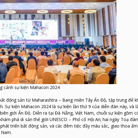
 cảnh sự kiện Mahacon 2024
 bất động sản từ Maharashtra – Bang miền Tây Ấn Độ, tập trung để 
h. Sự kiện Mahacon 2024 là sự kiện lần thứ 9 của diễn đàn này, và l
iên giới Ấn Độ. Diễn ra tại Đà Nẵng, Việt Nam, chuỗi sự kiện gồm có
 khám phá di sản thế giới UNESCO – Phố cổ Hội An; hai ngày Toạ đàm
, phát triển bất động sản, và các đêm tiệc đầy màu sắc, giao thoa ẩ
t Nam.