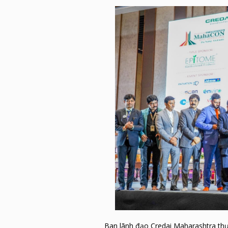
Ban lãnh đạo Credai Maharashtra thự