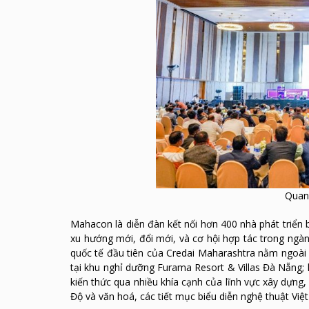
Quang
Mahacon là diễn đàn kết nối hơn 400 nhà phát triển
xu hướng mới, đổi mới, và cơ hội hợp tác trong ngàn
quốc tế đầu tiên của Credai Maharashtra nằm ngoài b
tại khu nghỉ dưỡng Furama Resort & Villas Đà Nẵng;
kiến thức qua nhiều khía cạnh của lĩnh vực xây dựng
Độ và văn hoá, các tiết mục biểu diễn nghệ thuật Việ