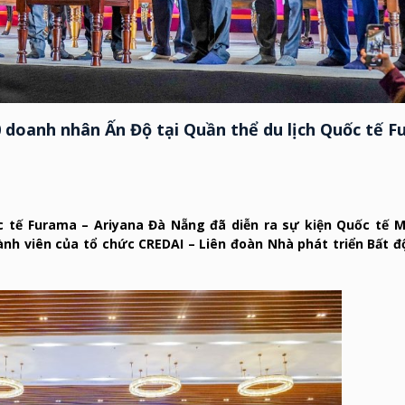
0 doanh nhân Ấn Độ tại Quần thể du lịch Quốc tế 
ốc tế Furama – Ariyana Đà Nẵng đã diễn ra sự kiện Quốc tế 
ành viên của tổ chức CREDAI – Liên đoàn Nhà phát triển Bất 