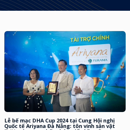
Lễ bế mạc DHA Cup 2024 tại Cung Hội nghị
Quốc tế Ariyana Đà Nẵng: tôn vinh sản vật