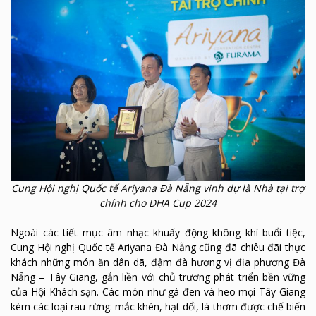
Cung Hội nghị Quốc tế Ariyana Đà Nẵng vinh dự là Nhà tại trợ
chính cho DHA Cup 2024
Ngoài các tiết mục âm nhạc khuấy động không khí buổi tiệc,
Cung Hội nghị Quốc tế Ariyana Đà Nẵng cũng đã chiêu đãi thực
khách những món ăn dân dã, đậm đà hương vị địa phương Đà
Nẵng – Tây Giang, gắn liền với chủ trương phát triển bền vững
của Hội Khách sạn. Các món như gà đen và heo mọi Tây Giang
kèm các loại rau rừng: mắc khén, hạt dổi, lá thơm được chế biến