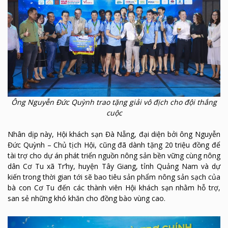
Ông Nguyễn Đức Quỳnh trao tặng giải vô địch cho đội thắng
cuộc
Nhân dịp này, Hội khách sạn Đà Nẵng, đại diện bởi ông Nguyễn
Đức Quỳnh – Chủ tịch Hội, cũng đã dành tặng 20 triệu đồng để
tài trợ cho dự án phát triển nguồn nông sản bền vững cùng nông
dân Cơ Tu xã Tr’hy, huyện Tây Giang, tỉnh Quảng Nam và dự
kiến trong thời gian tới sẽ bao tiêu sản phẩm nông sản sạch của
bà con Cơ Tu đến các thành viên Hội khách sạn nhằm hỗ trợ,
san sẻ những khó khăn cho đồng bào vùng cao.