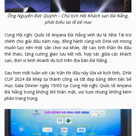
Ông Nguyễn Đức Quỳnh – Chủ tịch Hội Khách sạn Đà Nẵng,
phát biểu tại lễ bế mạc
Cung Hội nghị Quốc tế Ariyana Đà Nẵng vinh dự là Nhà Tài trợ
chính cho giải đấu năm nay, đồng hành cùng với DHA với mong
muốn tạo nên một sân chơi vui khỏe, đề cao tinh thần thi đấu
thể thao, tăng cường giao lưu kết nối, hợp tác giữa các khách
sạn, đơn vị kinh doanh du lịch trên địa bàn Đà Nẵng.
Sau hơn một tuần với các trận thi đấu nảy lửa và kịch tính, DHA
CUP 2024 đã khép lại thành công và tốt đẹp bằng đêm tiệc bế
mạc Gala Dinner ngày 19/05 tại Cung Hội nghị Quốc tế Ariyana
Đà Nẵng trong không khí thân mật, vui tươi nhưng không kém
phần trang trọng.