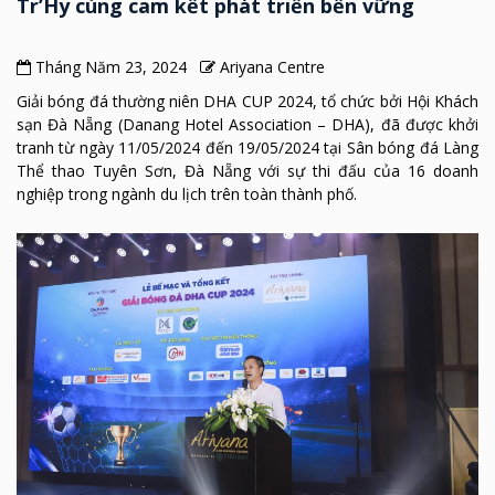
Tr’Hy cùng cam kết phát triển bền vững
Tháng Năm 23, 2024
Ariyana Centre
Giải bóng đá thường niên DHA CUP 2024, tổ chức bởi Hội Khách
sạn Đà Nẵng (Danang Hotel Association – DHA), đã được khởi
tranh từ ngày 11/05/2024 đến 19/05/2024 tại Sân bóng đá Làng
Thể thao Tuyên Sơn, Đà Nẵng với sự thi đấu của 16 doanh
nghiệp trong ngành du lịch trên toàn thành phố.