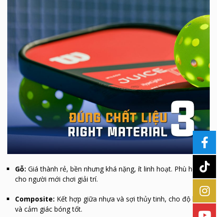
Gỗ:
Giá thành rẻ, bền nhưng khá nặng, ít linh hoạt. Phù hợp
cho người mới chơi giải trí.
Composite:
Kết hợp giữa nhựa và sợi thủy tinh, cho độ bền
và cảm giác bóng tốt.