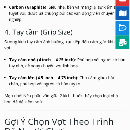
Carbon (Graphite):
Siêu nhẹ, bền và mang lại sự kiểm soát
tuyệt vời, được ưa chuộng bởi các vận động viên chuyên
nghiệp.
4. Tay cầm (Grip Size)
Đường kính tay cầm ảnh hưởng trực tiếp đến cảm giác khi cầm
vợt.
Tay cầm nhỏ (4 inch – 4.25 inch):
Phù hợp với người có bàn
tay nhỏ, dễ xoay chuyển vợt linh hoạt.
Tay cầm lớn (4.5 inch – 4.75 inch):
Cho cảm giác chắc
chắn, phù hợp với người có bàn tay to.
Mẹo nhỏ: Nếu phân vân giữa 2 kích thước, hãy chọn loại nhỏ
hơn để dễ kiểm soát.
Gợi Ý Chọn Vợt Theo Trình