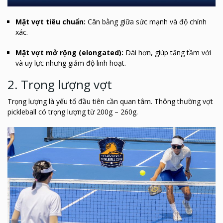
Mặt vợt tiêu chuẩn:
Cân bằng giữa sức mạnh và độ chính
xác.
Mặt vợt mở rộng (elongated):
Dài hơn, giúp tăng tầm với
và uy lực nhưng giảm độ linh hoạt.
2. Trọng lượng vợt
Trọng lượng là yếu tố đầu tiên cần quan tâm. Thông thường vợt
pickleball có trọng lượng từ 200g – 260g.