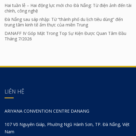
Hai tuần lễ – Hai động lực mới cho Đà Nẵng: Từ điện ảnh đến tài
chính, công nghệ
Đà Nẵng sau sáp nhập: Từ “thành phố du lịch tiêu dùng” đến
trung tâm kinh tế ẩm thực của miền Trung
DANAFF IV Góp Mặt Trong Top Sự Kiện Được Quan Tâm Đầu
Tháng 7/2026
LIÊN HỆ
ARIYANA CONVENTION CENTRE DANANG
107 Võ Nguyên Giáp, Phường Ngũ Hành Sơn, TP. Đà Nẵng, Việt
Nam