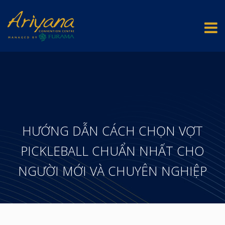
HƯỚNG DẪN CÁCH CHỌN VỢT
PICKLEBALL CHUẨN NHẤT CHO
NGƯỜI MỚI VÀ CHUYÊN NGHIỆP