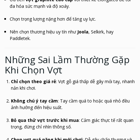
đa hóa sức mạnh và độ xoáy.
Chọn trọng lượng nặng hơn để tăng uy lực.
Nên chọn thương hiệu uy tín như
Joola
, Selkirk, hay
Paddletek.
Những Sai Lầm Thường Gặp
Khi Chọn Vợt
Chỉ chọn theo giá rẻ
: Vợt gỗ giá thấp dễ gây mỏi tay, nhanh
nản khi chơi.
Không chú ý tay cầm
: Tay cầm quá to hoặc quá nhỏ đều
ảnh hưởng đến hiệu suất.
Bỏ qua thử vợt trước khi mua
: Cảm giác thực tế rất quan
trọng, đừng chỉ nhìn thông số.
Chọn vợt quá nặng khi mới chơi
: Dễ gây chấn thương và