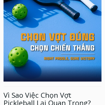
Vì Sao Việc Chọn Vợt
Pickleball Lại Quan Trọng?