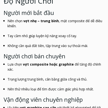
Độ Người Chơi
Người mới bắt đầu
Nên chọn
vợt nhẹ – trung bình
, mặt composite để dễ điều
khiển.
Tay cầm nhỏ giúp luyện kỹ năng xoay cổ tay.
Không cần quá đắt tiền, tập trung vào sự thoải mái.
Người chơi bán chuyên
Lựa chọn
vợt composite hoặc graphite
để tăng độ chính
xác.
Trọng lượng trung bình, cân bằng giữa công và thủ.
Nên thử nhiều loại để tìm được cảm giác phù hợp nhất.
Vận động viên chuyên nghiệp
Ưu tiên
vợt graphite cao cấp
với thiết kế elongated để tối