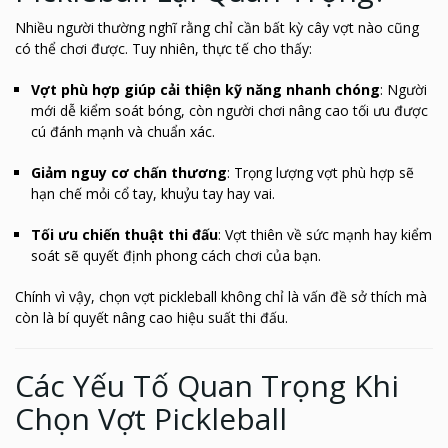
Nhiều người thường nghĩ rằng chỉ cần bất kỳ cây vợt nào cũng
có thể chơi được. Tuy nhiên, thực tế cho thấy:
Vợt phù hợp giúp cải thiện kỹ năng nhanh chóng
: Người
mới dễ kiểm soát bóng, còn người chơi nâng cao tối ưu được
cú đánh mạnh và chuẩn xác.
Giảm nguy cơ chấn thương
: Trọng lượng vợt phù hợp sẽ
hạn chế mỏi cổ tay, khuỷu tay hay vai.
Tối ưu chiến thuật thi đấu
: Vợt thiên về sức mạnh hay kiểm
soát sẽ quyết định phong cách chơi của bạn.
Chính vì vậy, chọn vợt pickleball không chỉ là vấn đề sở thích mà
còn là bí quyết nâng cao hiệu suất thi đấu.
Các Yếu Tố Quan Trọng Khi
Chọn Vợt Pickleball