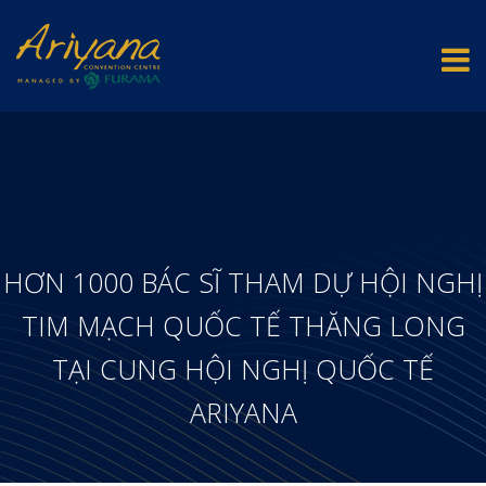
HƠN 1000 BÁC SĨ THAM DỰ HỘI NGHỊ
TIM MẠCH QUỐC TẾ THĂNG LONG
TẠI CUNG HỘI NGHỊ QUỐC TẾ
ARIYANA