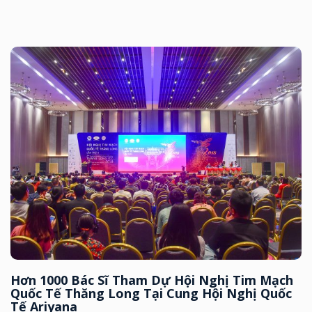
Hơn 1000 Bác Sĩ Tham Dự Hội Nghị Tim Mạch
Quốc Tế Thăng Long Tại Cung Hội Nghị Quốc
Tế Ariyana