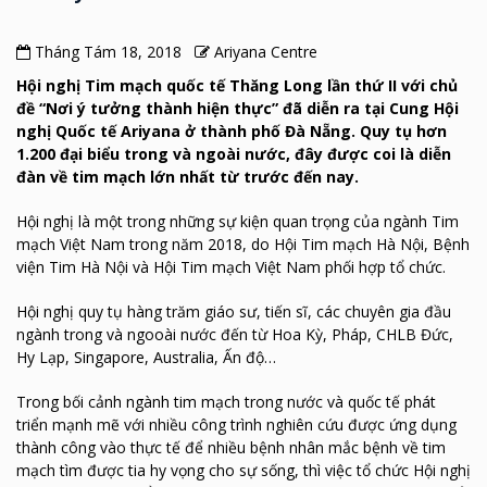
Tháng Tám 18, 2018
Ariyana Centre
Hội nghị Tim mạch quốc tế Thăng Long lần thứ II với chủ
đề “Nơi ý tưởng thành hiện thực” đã diễn ra tại Cung Hội
nghị Quốc tế Ariyana ở thành phố Đà Nẵng. Quy tụ hơn
1.200 đại biểu trong và ngoài nước, đây được coi là diễn
đàn về tim mạch lớn nhất từ trước đến nay.
Hội nghị là một trong những sự kiện quan trọng của ngành Tim
mạch Việt Nam trong năm 2018, do Hội Tim mạch Hà Nội, Bệnh
viện Tim Hà Nội và Hội Tim mạch Việt Nam phối hợp tổ chức.
Hội nghị quy tụ hàng trăm giáo sư, tiến sĩ, các chuyên gia đầu
ngành trong và ngooài nước đến từ Hoa Kỳ, Pháp, CHLB Đức,
Hy Lạp, Singapore, Australia, Ấn độ…
Trong bối cảnh ngành tim mạch trong nước và quốc tế phát
triển mạnh mẽ với nhiều công trình nghiên cứu được ứng dụng
thành công vào thực tế để nhiều bệnh nhân mắc bệnh về tim
mạch tìm được tia hy vọng cho sự sống, thì việc tổ chức Hội nghị