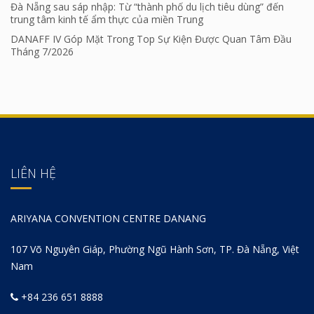
Đà Nẵng sau sáp nhập: Từ “thành phố du lịch tiêu dùng” đến
trung tâm kinh tế ẩm thực của miền Trung
DANAFF IV Góp Mặt Trong Top Sự Kiện Được Quan Tâm Đầu
Tháng 7/2026
LIÊN HỆ
ARIYANA CONVENTION CENTRE DANANG
107 Võ Nguyên Giáp, Phường Ngũ Hành Sơn, TP. Đà Nẵng, Việt
Nam
+84 236 651 8888