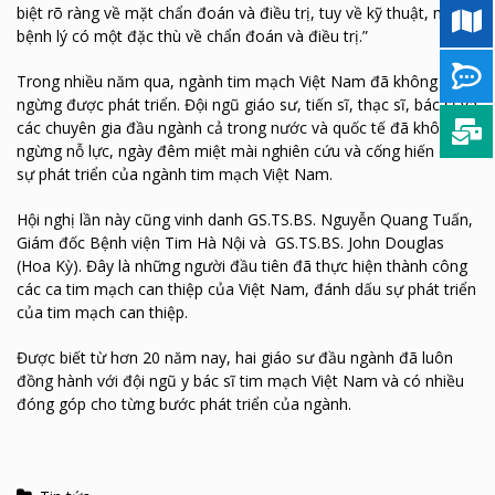
biệt rõ ràng về mặt chẩn đoán và điều trị, tuy về kỹ thuật, mỗi
bệnh lý có một đặc thù về chẩn đoán và điều trị.”
Trong nhiều năm qua, ngành tim mạch Việt Nam đã không
ngừng được phát triển. Đội ngũ giáo sư, tiến sĩ, thạc sĩ, bác sĩ và
các chuyên gia đầu ngành cả trong nước và quốc tế đã không
ngừng nỗ lực, ngày đêm miệt mài nghiên cứu và cống hiến cho
sự phát triển của ngành tim mạch Việt Nam.
Hội nghị lần này cũng vinh danh GS.TS.BS. Nguyễn Quang Tuấn,
Giám đốc Bệnh viện Tim Hà Nội và GS.TS.BS. John Douglas
(Hoa Kỳ). Đây là những người đầu tiên đã thực hiện thành công
các ca tim mạch can thiệp của Việt Nam, đánh dấu sự phát triển
của tim mạch can thiệp.
Được biết từ hơn 20 năm nay, hai giáo sư đầu ngành đã luôn
đồng hành với đội ngũ y bác sĩ tim mạch Việt Nam và có nhiều
đóng góp cho từng bước phát triển của ngành.