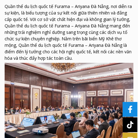
Quần thể du lịch quốc tế Furama – Ariyana Đà Nẵng, nơi diễn ra
sự kiện, là biểu tượng của sự kết nối giữa thiên nhiên và đẳng
cấp quốc tế. Với cơ sở vật chất hiện đại và không gian lý tưởng,
Quần thể du lịch quốc tế Furama – Ariyana Đà Nẵng mang đến
những trải nghiệm nghỉ dưỡng sang trọng cùng các dịch vụ tổ
chức sự kiện chuyên nghiệp. Nằm trên bãi biển Mỹ Khê thơ
mộng, Quần thể du lịch quốc tế Furama – Ariyana Đà Nẵng là
điểm đến lý tưởng cho các hội nghị quốc tế, kết nối các nền văn
hóa và thúc đẩy hợp tác toàn cầu.