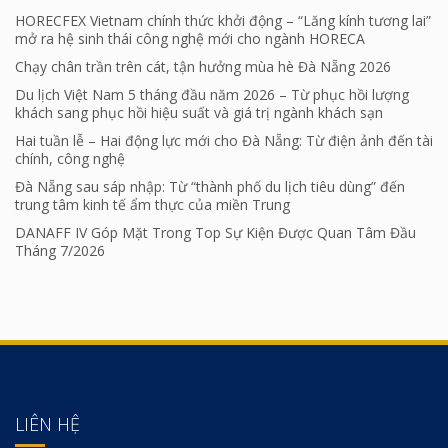
HORECFEX Vietnam chính thức khởi động – “Lăng kính tương lai”
mở ra hệ sinh thái công nghệ mới cho ngành HORECA
Chạy chân trần trên cát, tận hưởng mùa hè Đà Nẵng 2026
Du lịch Việt Nam 5 tháng đầu năm 2026 – Từ phục hồi lượng
khách sang phục hồi hiệu suất và giá trị ngành khách sạn
Hai tuần lễ – Hai động lực mới cho Đà Nẵng: Từ điện ảnh đến tài
chính, công nghệ
Đà Nẵng sau sáp nhập: Từ “thành phố du lịch tiêu dùng” đến
trung tâm kinh tế ẩm thực của miền Trung
DANAFF IV Góp Mặt Trong Top Sự Kiện Được Quan Tâm Đầu
Tháng 7/2026
LIÊN HỆ