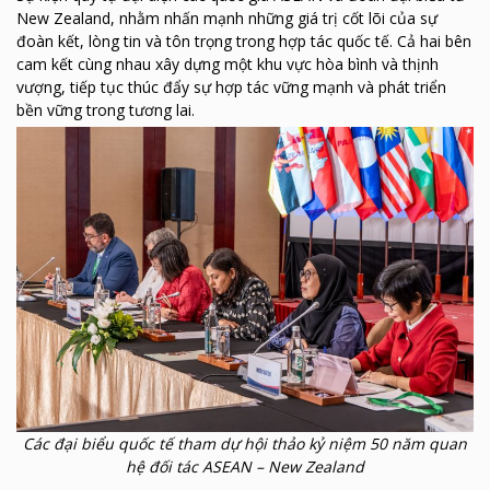
New Zealand, nhằm nhấn mạnh những giá trị cốt lõi của sự
đoàn kết, lòng tin và tôn trọng trong hợp tác quốc tế. Cả hai bên
cam kết cùng nhau xây dựng một khu vực hòa bình và thịnh
vượng, tiếp tục thúc đẩy sự hợp tác vững mạnh và phát triển
bền vững trong tương lai.
Các đại biểu quốc tế tham dự hội thảo kỷ niệm 50 năm quan
hệ đối tác ASEAN – New Zealand