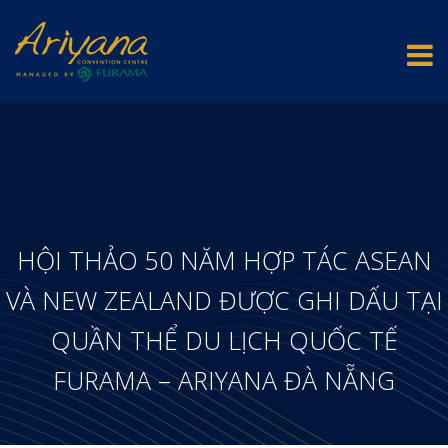
HỘI THẢO 50 NĂM HỢP TÁC ASEAN
VÀ NEW ZEALAND ĐƯỢC GHI DẤU TẠI
QUẦN THỂ DU LỊCH QUỐC TẾ
FURAMA – ARIYANA ĐÀ NẴNG