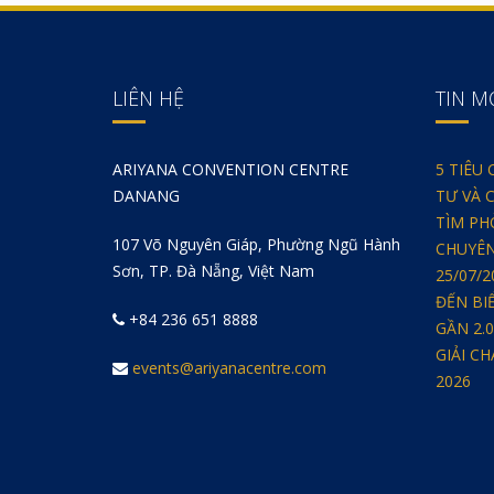
LIÊN HỆ
TIN M
ARIYANA CONVENTION CENTRE
5 TIÊU
DANANG
TƯ VÀ 
TÌM PH
107 Võ Nguyên Giáp, Phường Ngũ Hành
CHUYÊN
Sơn, TP. Đà Nẵng, Việt Nam
25/07/
ĐẾN BI
+84 236 651 8888
GẦN 2.
GIẢI C
events@ariyanacentre.com
2026