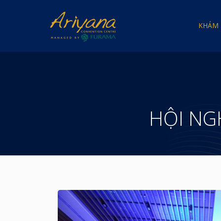
KHÁM 
HỘI NG