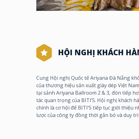
HỘI NGHỊ KHÁCH HÀN
Cung Hội nghị Quốc tế Ariyana Đà Nẵng khở
của thương hiệu sản xuất giày dép Việt Nam 
tại sảnh Ariyana Ballroom 2 & 3, đón tiếp hơ
tác quan trọng của BITI’S. Hội nghị khách 
chính là cơ hội để BITI’S tiếp tục giới thiệ
lược của công ty đồng thời gắn bó và duy trì 