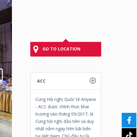
GO TO LOCATION
ACC
Cung Hội nghị Quốc tế Ariyana
- ACC được chính thức khai
trương vào tháng 09/2017, là
Cung hội nghị đầu tiên và duy
nhất nằm ngay trên bãi biển
tại Việt Nam. Chủ đầu tư là