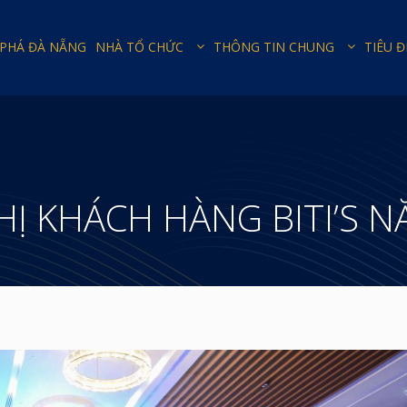
PHÁ ĐÀ NẴNG
NHÀ TỔ CHỨC
THÔNG TIN CHUNG
TIÊU Đ
HỊ KHÁCH HÀNG BITI’S N