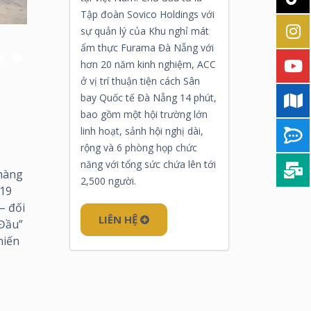
Tập đoàn Sovico Holdings với
sự quản lý của Khu nghỉ mát
ẩm thực Furama Đà Nẵng với
hơn 20 năm kinh nghiệm, ACC
ở vị trí thuận tiện cách Sân
bay Quốc tế Đà Nẵng 14 phút,
bao gồm một hội trường lớn
linh hoạt, sảnh hội nghị dài,
rộng và 6 phòng họp chức
năng với tổng sức chứa lên tới
 hàng
2,500 người.
019
– đối
LIÊN HỆ
 Đầu”
hiến