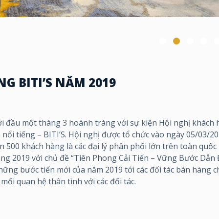
G BITI’S NĂM 2019
i đầu một tháng 3 hoành tráng với sự kiện Hội nghị khách
nổi tiếng – BITI’S. Hội nghị được tổ chức vào ngày 05/03/2
n 500 khách hàng là các đại lý phân phối lớn trên toàn quốc 
hàng 2019 với chủ đề “Tiên Phong Cải Tiến – Vững Bước Dẫn
u những bước tiến mới của năm 2019 tới các đối tác bán hàng c
mối quan hệ thân tình với các đối tác.