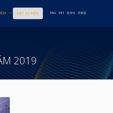
IỂM
ĐẶT SỰ KIỆN
ENG
VIET
한국어
日本語
ĂM 2019