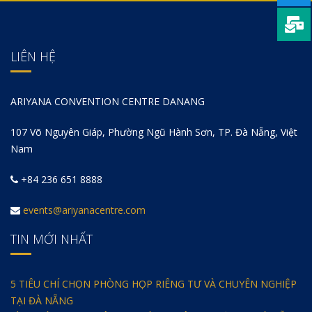
LIÊN HỆ
ARIYANA CONVENTION CENTRE DANANG
107 Võ Nguyên Giáp, Phường Ngũ Hành Sơn, TP. Đà Nẵng, Việt
Nam
+84 236 651 8888
events@ariyanacentre.com
TIN MỚI NHẤT
5 TIÊU CHÍ CHỌN PHÒNG HỌP RIÊNG TƯ VÀ CHUYÊN NGHIỆP
TẠI ĐÀ NẴNG