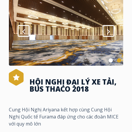
HỘI NGHỊ ĐẠI LÝ XE TẢI,
BUS THACO 2018
Cung Hội Nghị Ariyana kết hợp cùng Cung Hội
Nghị Quốc tế Furama đáp ứng cho các đoàn MICE
với quy mô lớn