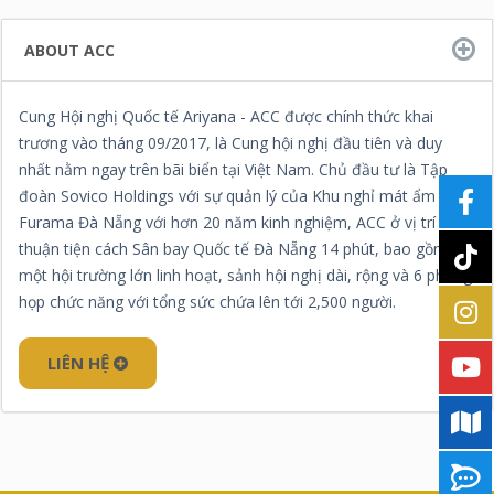
ABOUT ACC
Cung Hội nghị Quốc tế Ariyana - ACC được chính thức khai
trương vào tháng 09/2017, là Cung hội nghị đầu tiên và duy
nhất nằm ngay trên bãi biển tại Việt Nam. Chủ đầu tư là Tập
đoàn Sovico Holdings với sự quản lý của Khu nghỉ mát ẩm thực
Furama Đà Nẵng với hơn 20 năm kinh nghiệm, ACC ở vị trí
thuận tiện cách Sân bay Quốc tế Đà Nẵng 14 phút, bao gồm
một hội trường lớn linh hoạt, sảnh hội nghị dài, rộng và 6 phòng
họp chức năng với tổng sức chứa lên tới 2,500 người.
LIÊN HỆ