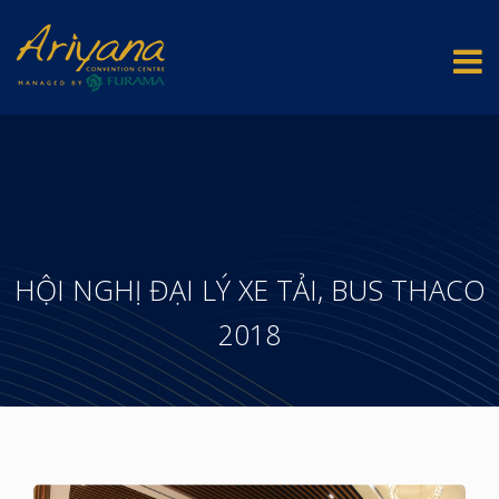
HỘI NGHỊ ĐẠI LÝ XE TẢI, BUS THACO
2018