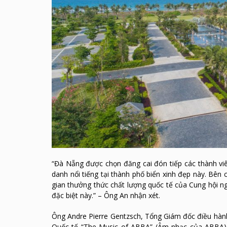
“Đà Nẵng được chọn đăng cai đón tiếp các thành viên
danh nổi tiếng tại thành phố biển xinh đẹp này. Bên c
gian thưởng thức chất lượng quốc tế của Cung hội 
đặc biệt này.” – Ông An nhận xét.
Ông Andre Pierre Gentzsch, Tổng Giám đốc điều hành
Quốc tế “The Music of ABBA” (Âm nhạc của ABBA) l