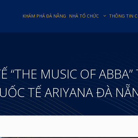
KHÁM PHÁ ĐÀ NẴNG
NHÀ TỔ CHỨC
THÔNG TIN 
 “THE MUSIC OF ABBA” 
UỐC TẾ ARIYANA ĐÀ NẴ