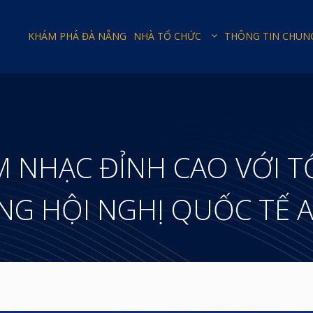
KHÁM PHÁ ĐÀ NẴNG
NHÀ TỔ CHỨC
THÔNG TIN CHUN
M NHẠC ĐỈNH CAO VỚI 
UNG HỘI NGHỊ QUỐC TẾ 