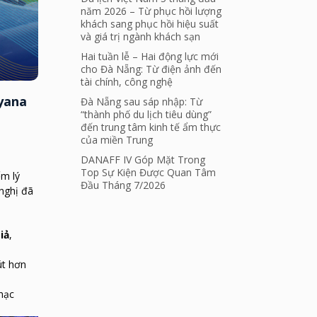
năm 2026 – Từ phục hồi lượng
khách sang phục hồi hiệu suất
và giá trị ngành khách sạn
Hai tuần lễ – Hai động lực mới
cho Đà Nẵng: Từ điện ảnh đến
tài chính, công nghệ
iyana
Đà Nẵng sau sáp nhập: Từ
“thành phố du lịch tiêu dùng”
đến trung tâm kinh tế ẩm thực
của miền Trung
DANAFF IV Góp Mặt Trong
Top Sự Kiện Được Quan Tâm
ểm lý
Đầu Tháng 7/2026
nghị đã
iả
,
út hơn
nhạc