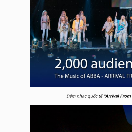
Đêm nhạc quốc tế
“Arrival From